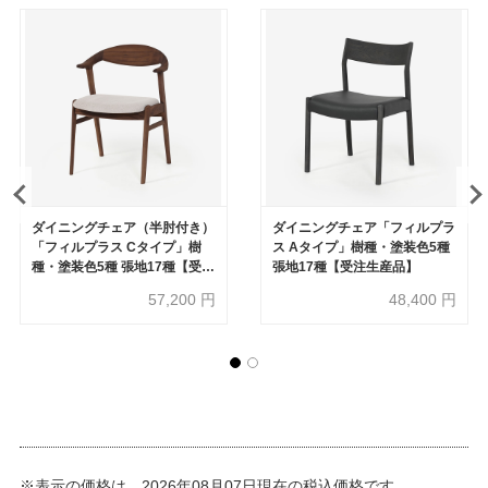
ダイニングチェア（半肘付き）
ダイニングチェア「フィルプラ
「フィルプラス Cタイプ」樹
ス Aタイプ」樹種・塗装色5種
種・塗装色5種 張地17種【受注
張地17種【受注生産品】
生産品】
57,200
円
48,400
円
※表示の価格は、2026年08月07日現在の税込価格です。