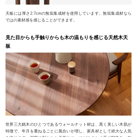
天板には厚さ2.7cmの無垢集成材を使用しています。無垢集成材なら
ではの素材感を感じることができます。
見た目からも手触りからも木の温もりを感じる天然木天
板
世界三大銘木のひとつであるウォールナット材は、黒く美しい木肌が
特徴で、年月を重ねるごとに風合いが増し、家具材として絶大な人気