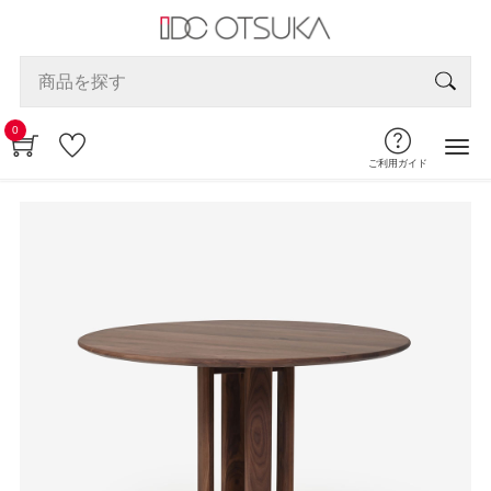
0
ご利用ガイド