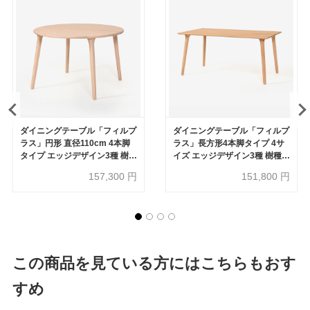
ダイニングテーブル「フィルプ
ダイニングテーブル「フィルプ
ラス」円形 直径110cm 4本脚
ラス」長方形4本脚タイプ 4サ
タイプ エッジデザイン3種 樹
イズ エッジデザイン3種 樹種・
種・塗装色5種【受注生産品】
塗装色5種【受注生産品】
157,300
円
151,800
円
この商品を見ている方にはこちらもおす
すめ