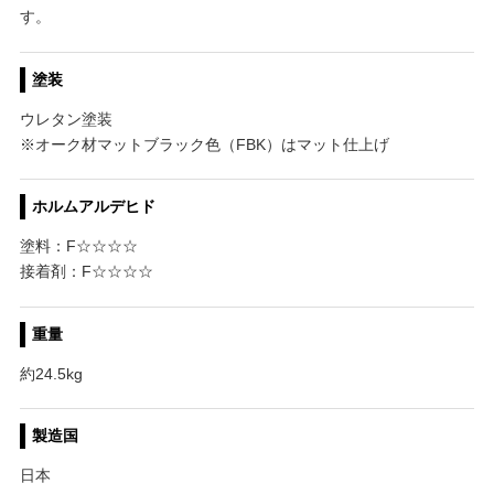
す。
塗装
ウレタン塗装
※オーク材マットブラック色（FBK）はマット仕上げ
ホルムアルデヒド
塗料：F☆☆☆☆
接着剤：F☆☆☆☆
重量
約24.5kg
製造国
日本