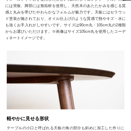
には突板、脚部には無垢材を使用し、天然木のあたたかみを感じる質
感と丸みを帯びたやわらかなフォルムが魅力です。天板にはセラウッ
ド塗装が施されており、オイル仕上げのような質感で熱やキズ・水に
も強くお手入れがしやすいです。サイズは90cm丸・105cm丸の2種類
からお選びいただけます。※画像はサイズ105cm丸を使用したコーデ
ィネートイメージです。
軽やかに見せる形状
テーブルの小口と呼ばれる天板の角の部分も斜めに加工した作りに