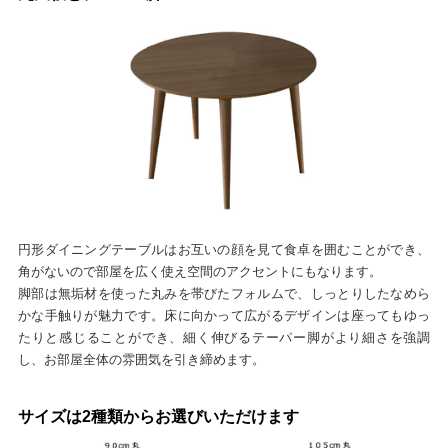
円形ダイニングテーブルはお互いの顔を見て食卓を囲むことができ、
角がないので部屋を広く使え空間のアクセントにもなります。
脚部は無垢材を使った丸みを帯びたフォルムで、しっとりしたなめら
かな手触りが魅力です。床に向かって広がるデザインは座ってもゆっ
たりと感じることができ、細く伸びるテーパー脚がより細さを強調
し、お部屋全体の雰囲気を引き締めます。
サイズは2種類からお選びいただけます