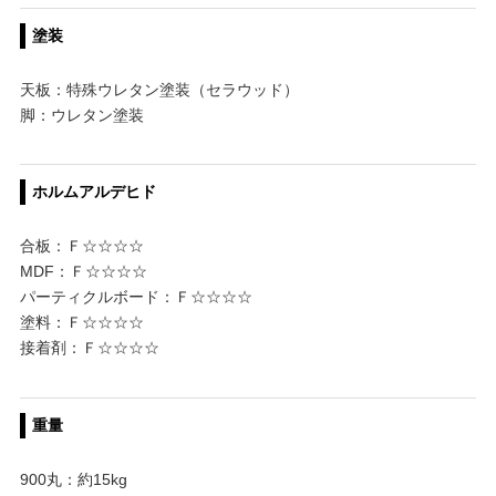
塗装
天板：特殊ウレタン塗装（セラウッド）
脚：ウレタン塗装
ホルムアルデヒド
合板：Ｆ☆☆☆☆
MDF：Ｆ☆☆☆☆
パーティクルボード：Ｆ☆☆☆☆
塗料：Ｆ☆☆☆☆
接着剤：Ｆ☆☆☆☆
重量
900丸：約15kg