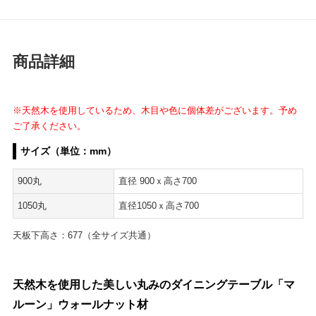
商品詳細
※天然木を使用しているため、木目や色に個体差がございます。予め
ご了承ください。
サイズ（単位：mm）
900丸
直径 900ｘ高さ700
1050丸
直径1050ｘ高さ700
天板下高さ：677（全サイズ共通）
天然木を使用した美しい丸みのダイニングテーブル「マ
ルーン」ウォールナット材