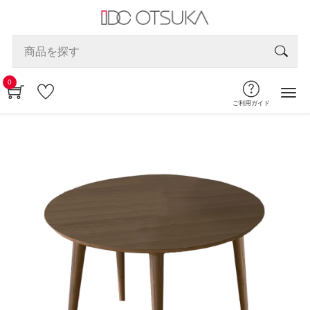
0
ご利用ガイド