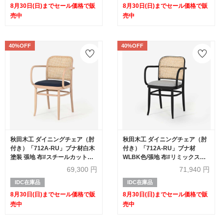
8月30日(日)までセール価格で販
8月30日(日)までセール価格で販
売中
売中
40%OFF
40%OFF
秋田木工 ダイニングチェア（肘
秋田木工 ダイニングチェア（肘
付き）「712A-RU」ブナ材白木
付き）「712A-RU」ブナ材
塗装 張地 布#スチールカットト
WLBK色/張地 布#リミックス
リオ0796 背もたれ 籐張り【セ
0123/背もたれ 籐張り【セール
69,300
円
71,940
円
ール対象品のため40%OFF】
対象品のため40%OFF】
IDC在庫品
IDC在庫品
8月30日(日)までセール価格で販
8月30日(日)までセール価格で販
売中
売中