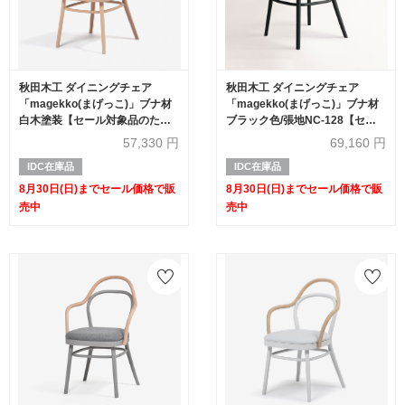
秋田木工 ダイニングチェア
秋田木工 ダイニングチェア
「magekko(まげっこ)」ブナ材
「magekko(まげっこ)」ブナ材
白木塗装【セール対象品のため
ブラック色/張地NC-128【セー
30%OFF】
ル対象品のため30%OFF】
57,330
円
69,160
円
IDC在庫品
IDC在庫品
8月30日(日)までセール価格で販
8月30日(日)までセール価格で販
売中
売中