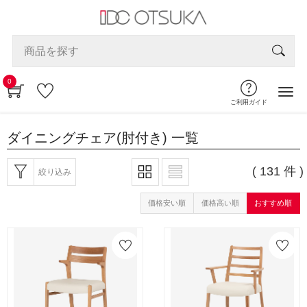
0
ご利用ガイド
ダイニングチェア(肘付き)
一覧
( 131 件 )
絞り込み
価格安い順
価格高い順
おすすめ順