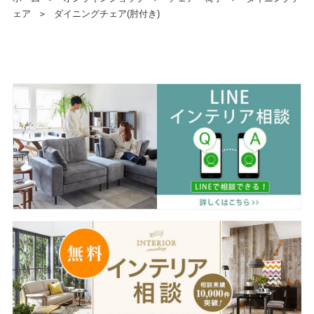
ェア
＞
ダイニングチェア(肘付き)