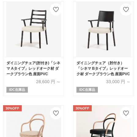
ダイニングチェア(肘付き)「シネ
ダイニングチェア（肘付き）
マ Aタイプ」レッドオーク材 ダ
「シネマ Bタイプ」レッドオー
ークブラウン色 座面PVC
ク材 ダークブラウン色 座面PVC
28,600
円 ～
33,000
円 ～
IDC在庫品
IDC在庫品
30%OFF
30%OFF