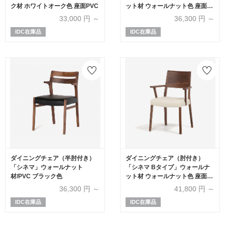
ク材 ホワイトオーク色 座面PVC
ット材 ウォールナット色 座面
PVC
33,000
円 ～
36,300
円 ～
IDC在庫品
IDC在庫品
ダイニングチェア（半肘付き）
ダイニングチェア（肘付き）
「シネマ」ウォールナット
「シネマ Bタイプ」ウォールナ
材/PVC ブラック色
ット材 ウォールナット色 座面
PVC
36,300
円 ～
41,800
円 ～
IDC在庫品
IDC在庫品