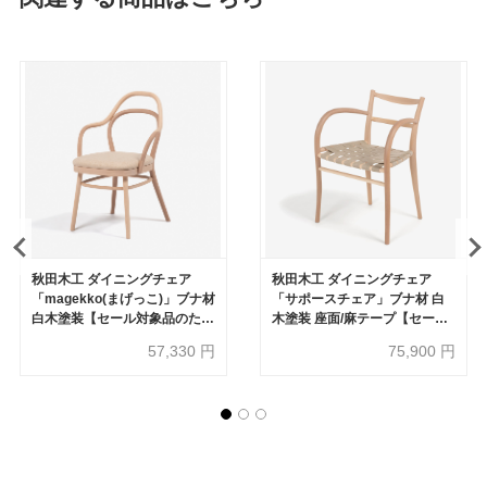
秋田木工 ダイニングチェア
秋田木工 ダイニングチェア
「magekko(まげっこ)」ブナ材
「サポースチェア」ブナ材 白
白木塗装【セール対象品のため
木塗装 座面/麻テープ【セール
30%OFF】
対象品のため40%OFF】
57,330
円
75,900
円