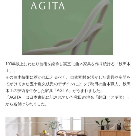
100年以上にわたり技術を継承し実直に曲木家具を作り続ける「秋田木
工」。
その曲木技術に惹かれ伝えるべく、自然素材を活かした家具や空間を
てがけてきた五十嵐久枝氏のデザインによって秋田の曲木職人、秋田
木工の技術を生かした家具「AGITA」がうまれました。
「AGITA」は日本書紀に記されていた秋田の地名「齶田（アギタ）」
から名付けられました。