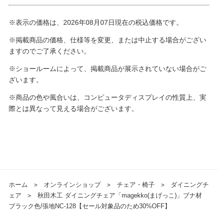
※表示の価格は、2026年08月07日現在の税込価格です。
※掲載商品の価格、仕様等を変更、または中止する場合がござい
ますのでご了承ください。
※ショールームによって、掲載商品が展示されていない場合がご
ざいます。
※商品の色や風合いは、コンピュータディスプレイの性質上、実
際とは異なって見える場合がございます。
ホーム
＞
オンラインショップ
＞
チェア・椅子
＞
ダイニングチ
ェア
＞
秋田木工 ダイニングチェア「magekko(まげっこ)」ブナ材
ブラック色/張地NC-128【セール対象品のため30%OFF】