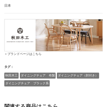
日本
＞ブランドページはこちら
タグ：
秋田木工
ダイニングチェア 布製
ダイニングチェア（肘付き）
ダイニングチェア ブラック系
関連する商品はこちら