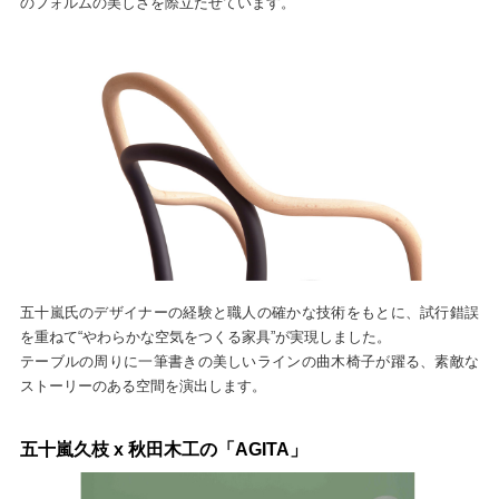
のフォルムの美しさを際立たせています。
五十嵐氏のデザイナーの経験と職人の確かな技術をもとに、試行錯誤
を重ねて“やわらかな空気をつくる家具”が実現しました。
テーブルの周りに一筆書きの美しいラインの曲木椅子が躍る、素敵な
ストーリーのある空間を演出します。
五十嵐久枝 x 秋田木工の「AGITA」