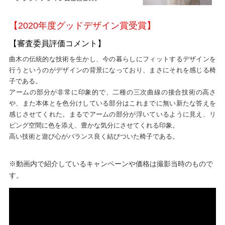
【2020年度グッドデザイン賞受賞】
【審査委員評価コメント】
曲木の伝統的な技術を生かし、今の暮らしにフィットするデザインを
行うというのがデザインの背景になっており、まさにそれを感じる椅
子である。
アームの部分が非常に印象的で、二種の三次曲線の接合技術の高さ
や、また本体とを色分けしている部分はこれまでに無い新たな答えを
感じさせてくれた。まるでアームの部分が浮いているように見え、リ
ビング空間に色を添え、豊かな気分にさせてくれる印象。
高い技術と遊び心がバランス良く結びついた椅子である。
※動画内で紹介しているキャンペーンや価格は撮影当時のもので
す。