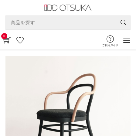
0
ご利用ガイド