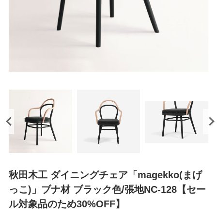
秋田木工 ダイニングチェア「magekko(まげ
っこ)」ブナ材 ブラック色/張地NC-128【セー
ル対象品のため30%OFF】