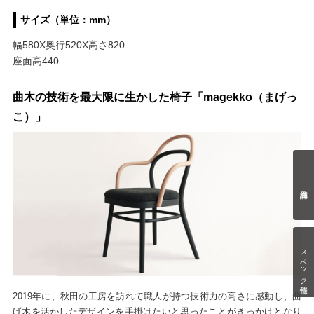
サイズ（単位：mm）
幅580X奥行520X高さ820
座面高440
曲木の技術を最大限に生かした椅子「magekko（まげっ
こ）」
スペック情報
2019年に、秋田の工房を訪れて職人が持つ技術力の高さに感動し、曲
げ木を活かしたデザインを手掛けたいと思ったことがきっかけとなり