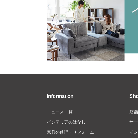
Information
Sh
ニュース一覧
店舗
インテリアのはなし
サー
家具の修理・リフォーム
イン