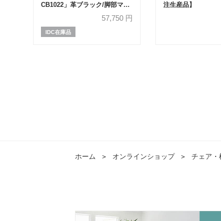
CB1022」革ブラック/脚部マッ
注生産品】
トブラック
57,750
円
IDC在庫品
ホーム
＞
オンラインショップ
＞
チェア・