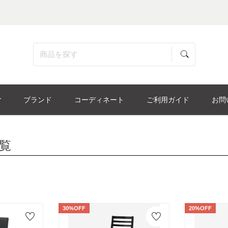
ブランド
コーディネート
ご利用ガイド
お問
覧
30%OFF
20%OFF