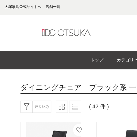
大塚家具公式サイトへ
店舗一覧
トップ
カテゴリ
ダイニングチェア ブラック系
一
( 42 件 )
絞り込み