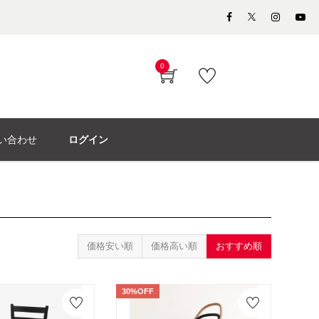
0
い合わせ
ログイン
価格安い順
価格高い順
おすすめ順
30%OFF