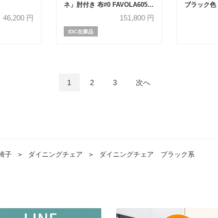
ネ」肘付き 布#0 FAVOLA605
ブラック色
ブラック色
46,200
円
151,800
円
IDC在庫品
1
2
3
次へ
椅子
＞
ダイニングチェア
＞
ダイニングチェア ブラック系