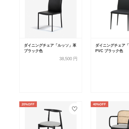
ダイニングチェア「ルッソ」革
ダイニングチェア「
ブラック色
PVC ブラック色
38,500
円
20%OFF
40%OFF