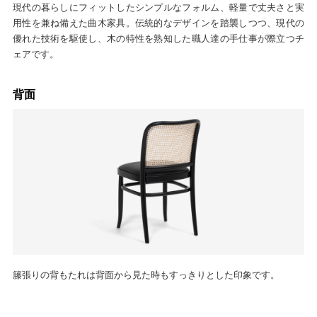
現代の暮らしにフィットしたシンプルなフォルム、軽量で丈夫さと実
用性を兼ね備えた曲木家具。伝統的なデザインを踏襲しつつ、現代の
優れた技術を駆使し、木の特性を熟知した職人達の手仕事が際立つチ
ェアです。
背面
籐張りの背もたれは背面から見た時もすっきりとした印象です。