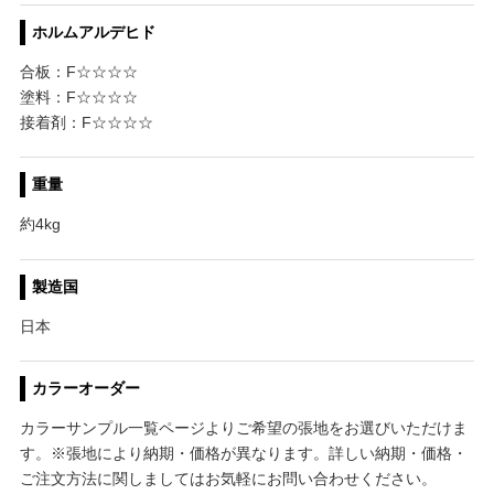
ホルムアルデヒド
合板：F☆☆☆☆
塗料：F☆☆☆☆
接着剤：F☆☆☆☆
重量
約4kg
製造国
日本
カラーオーダー
カラーサンプル一覧ページよりご希望の張地をお選びいただけま
す。※張地により納期・価格が異なります。詳しい納期・価格・
ご注文方法に関しましてはお気軽にお問い合わせください。