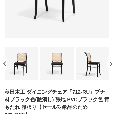
秋田木工 ダイニングチェア「712-RU」ブナ
材ブラック色(艶消し) 張地 PVCブラック色 背
もたれ 籐張り【セール対象品のため