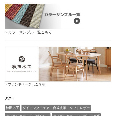
＞カラーサンプル一覧こちら
＞ブランドページはこちら
タグ：
秋田木工
ダイニングチェア 合成皮革・ソフトレザー