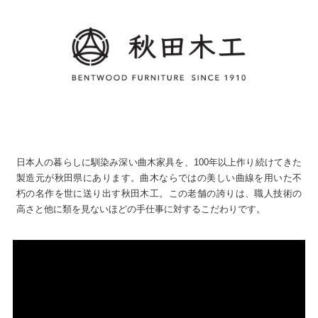
日本人の暮らしに馴染み深い曲木家具を、100年以上作り続けてきた
製造元が秋田県にあります。曲木ならではの美しい曲線を用いた不
朽の名作を世に送り出す秋田木工。この老舗の誇りは、職人技術の
高さと他に類を見ないほどの手仕事に対するこだわりです。