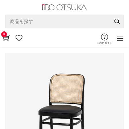
0
ご利用ガイド