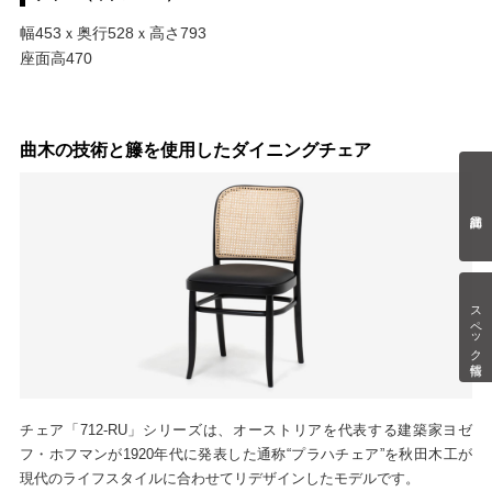
幅453ｘ奥行528ｘ高さ793
座面高470
曲木の技術と籐を使用したダイニングチェア
スペック情報
チェア「712-RU」シリーズは、オーストリアを代表する建築家ヨゼ
フ・ホフマンが1920年代に発表した通称“プラハチェア”を秋田木工が
現代のライフスタイルに合わせてリデザインしたモデルです。