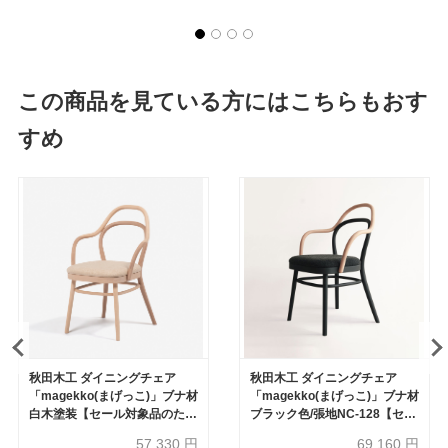
この商品を見ている方にはこちらもおす
すめ
秋田木工 ダイニングチェア
秋田木工 ダイニングチェア
「magekko(まげっこ)」ブナ材
「magekko(まげっこ)」ブナ材
白木塗装【セール対象品のため
ブラック色/張地NC-128【セー
30%OFF】
ル対象品のため30%OFF】
57,330
円
69,160
円