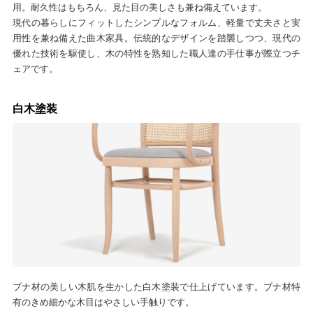
用。耐久性はもちろん、見た目の美しさも兼ね備えています。
現代の暮らしにフィットしたシンプルなフォルム、軽量で丈夫さと実
用性を兼ね備えた曲木家具。伝統的なデザインを踏襲しつつ、現代の
優れた技術を駆使し、木の特性を熟知した職人達の手仕事が際立つチ
ェアです。
白木塗装
ブナ材の美しい木肌を生かした白木塗装で仕上げています。ブナ材特
有のきめ細かな木目はやさしい手触りです。