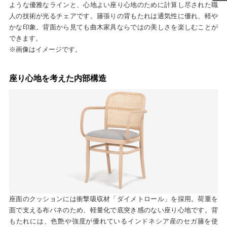
ような優雅なラインと、心地よい座り心地のために計算し尽された職
人の技術が光るチェアです。籐張りの背もたれは通気性に優れ、軽や
かな印象。背面から見ても曲木家具ならではの美しさを楽しむことが
できます。
※画像はイメージです。
座り心地を考えた内部構造
座面のクッションには衝撃吸収材「ダイメトロール」を採用。荷重を
面で支える布バネのため、軽量化で底突き感のない座り心地です。背
もたれには、色艶や強度が優れているインドネシア産のセガ籐を使