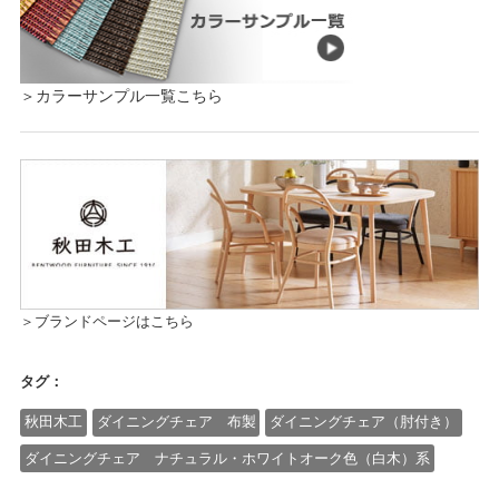
＞カラーサンプル一覧こちら
＞ブランドページはこちら
タグ：
秋田木工
ダイニングチェア 布製
ダイニングチェア（肘付き）
ダイニングチェア ナチュラル・ホワイトオーク色（白木）系