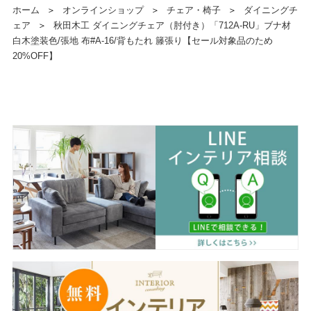
ホーム
＞
オンラインショップ
＞
チェア・椅子
＞
ダイニングチ
ェア
＞
秋田木工 ダイニングチェア（肘付き）「712A-RU」ブナ材
白木塗装色/張地 布#A-16/背もたれ 籐張り【セール対象品のため
20%OFF】