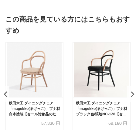
この商品を見ている方にはこちらもおす
すめ
秋田木工 ダイニングチェア
秋田木工 ダイニングチェア
「magekko(まげっこ)」ブナ材
「magekko(まげっこ)」ブナ材
白木塗装【セール対象品のため
ブラック色/張地NC-128【セー
30%OFF】
ル対象品のため30%OFF】
57,330
円
69,160
円