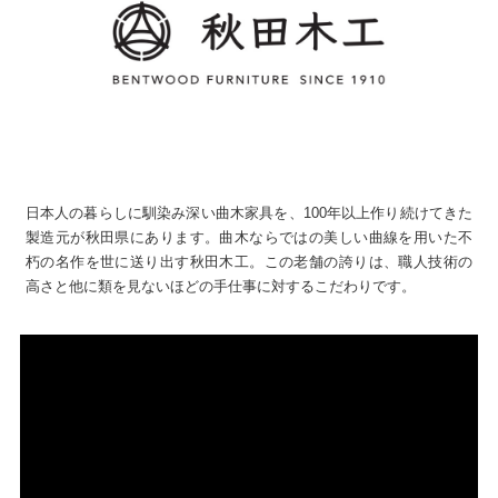
日本人の暮らしに馴染み深い曲木家具を、100年以上作り続けてきた
製造元が秋田県にあります。曲木ならではの美しい曲線を用いた不
朽の名作を世に送り出す秋田木工。この老舗の誇りは、職人技術の
高さと他に類を見ないほどの手仕事に対するこだわりです。