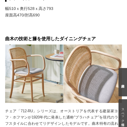
幅510ｘ奥行528ｘ高さ793
座面高470/肘高690
曲木の技術と籐を使用したダイニングチェア
スペック情報
チェア「712-RU」シリーズは、オーストリアを代表する建築家ヨゼ
フ・ホフマンが1920年代に発表した通称“プラハチェア”を現代のライ
フスタイルに合わせてリデザインしたモデルです。曲木特有の流れる