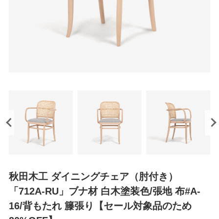
秋田木工 ダイニングチェア（肘付き）
「712A-RU」ブナ材 白木塗装色/張地 布#A-
16/背もたれ 籐張り【セール対象品のため