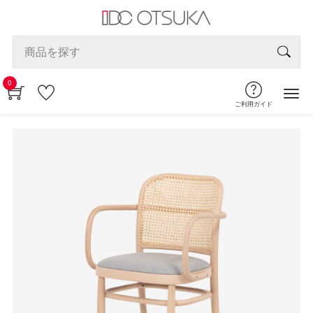
0
ご利用ガイド