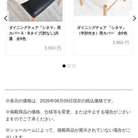
ダイニングチェア「シネマ」用
ダイニングチェア 「シネマ」
カバー A・Bタイプ(肘なし)共
（半肘付き）用カバー 全9色
通 全9色
3,960
円
3,960
円
※表示の価格は、2026年08月09日現在の税込価格です。
※掲載商品の価格、仕様等を変更、または中止する場合がござい
ますのでご了承ください。
※ショールームによって、掲載商品が展示されていない場合がご
ざいます。