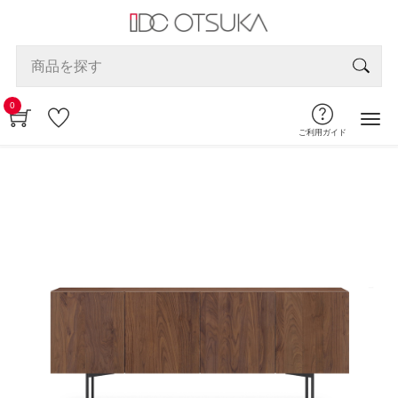
0
ご利用ガイド