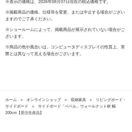
※表示の価格は、2026年08月07日現在の税込価格です。
※掲載商品の価格、仕様等を変更、または中止する場合がござい
ますのでご了承ください。
※ショールームによって、掲載商品が展示されていない場合がご
ざいます。
※商品の色や風合いは、コンピュータディスプレイの性質上、実
際とは異なって見える場合がございます。
ホーム
＞
オンラインショップ
＞
収納家具
＞
リビングボード・
サイドボード
＞
サイドボード「ベベル」ウォールナット材 幅
200cm【受注生産品】