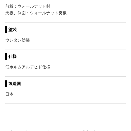
前板：ウォールナット材
天板、側面：ウォールナット突板
塗装
ウレタン塗装
仕様
低ホルムアルデヒド仕様
製造国
日本