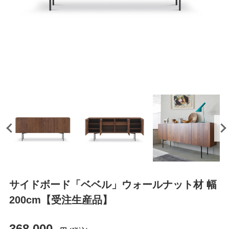
サイドボード「ベベル」ウォールナット材 幅
200cm【受注生産品】
368,000