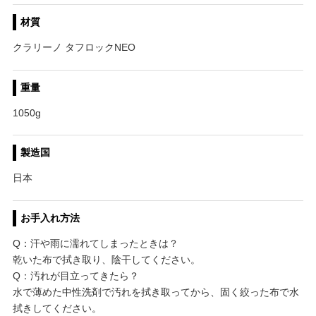
材質
クラリーノ タフロックNEO
重量
1050g
製造国
日本
お手入れ方法
Q：汗や雨に濡れてしまったときは？
乾いた布で拭き取り、陰干してください。
Q：汚れが目立ってきたら？
水で薄めた中性洗剤で汚れを拭き取ってから、固く絞った布で水
拭きしてください。