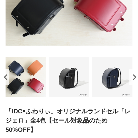
「IDC×ふわりぃ」オリジナルランドセル「レ
ジェロ」全4色【セール対象品のため
50%OFF】