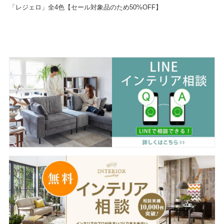
「レジェロ」全4色【セール対象品のため50%OFF】