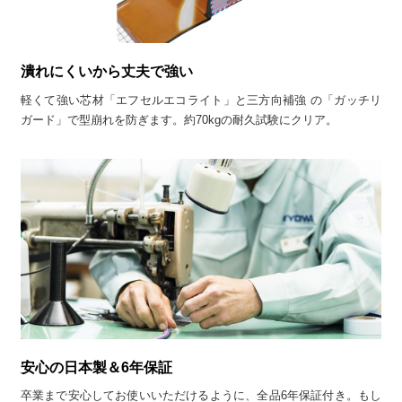
潰れにくいから丈夫で強い
軽くて強い芯材「エフセルエコライト」と三方向補強 の「ガッチリ
ガード」で型崩れを防ぎます。約70kgの耐久試験にクリア。
安心の日本製＆6年保証
卒業まで安心してお使いいただけるように、全品6年保証付き。もし