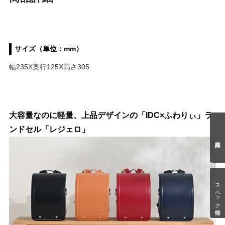
サイズ（単位：mm）
幅235X奥行125X高さ305
大容量なのに軽量、上品デザインの「IDC×ふわりぃ」ラ
ンドセル「レジェロ」
スペック情報