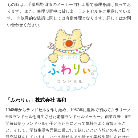
もの時は、千葉県野田市のメーカー自社工場で修理を請け負ってお
ります。 また、修理期間中は貸し出しランドセルをご用意していま
す。 ※故意的な破損に関しては有償修理となります。詳しくはお問
い合わせください。
「ふわりぃ」株式会社 協和
1948年からランドセルを作り始め、1967年に世界で初めてクラリーノ
®製ランドセルを誕生させた老舗ランドセルメーカー。創業以来、6年
間毎日使うランドセルが子どもたちにとって気持ちよく背負えるこ
と、そして、学校生活も元気に過ごして欲しいという想いのもと日々
研究開発をしています。いつの時代もその時々の学校生活にあわせた