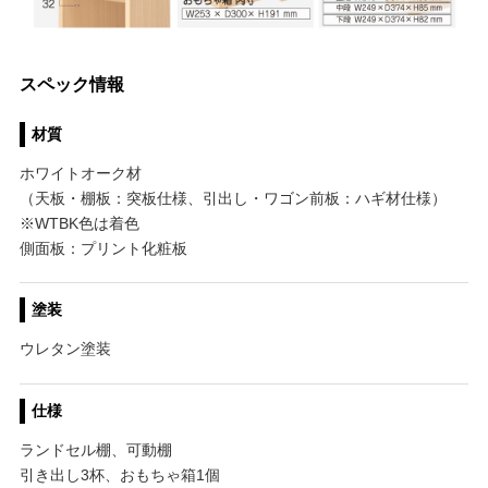
スペック情報
材質
ホワイトオーク材
（天板・棚板：突板仕様、引出し・ワゴン前板：ハギ材仕様）
※WTBK色は着色
側面板：プリント化粧板
塗装
ウレタン塗装
仕様
ランドセル棚、可動棚
引き出し3杯、おもちゃ箱1個