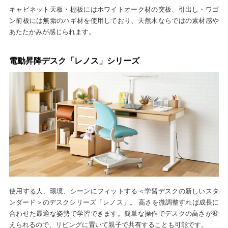
キャビネット天板・棚板にはホワイトオーク材の突板、引出し・ワゴ
ン前板には無垢のハギ材を使用しており、天然木ならではの素材感や
あたたかみが感じられます。
電動昇降デスク「レノス」シリーズ
使用する人、環境、シーンにフィットする＜学習デスクの新しいスタ
ンダード＞のデスクシリーズ「レノス」。 高さを微調整すれば成長に
合わせた最適な姿勢で学習できます。簡単な操作でデスクの高さが変
えられるので、リビングに置いて親子で共有することも可能です。