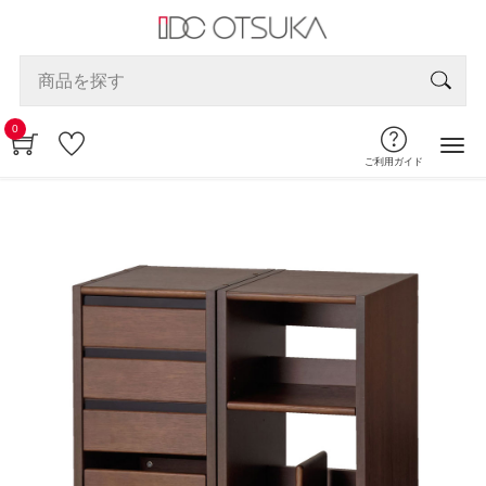
0
ご利用ガイド