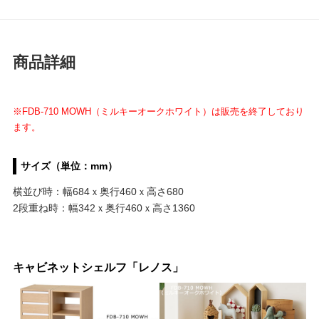
商品詳細
※FDB-710 MOWH（ミルキーオークホワイト）は販売を終了しており
ます。
サイズ（単位：mm）
横並び時：幅684ｘ奥行460ｘ高さ680
2段重ね時：幅342ｘ奥行460ｘ高さ1360
キャビネットシェルフ「レノス」