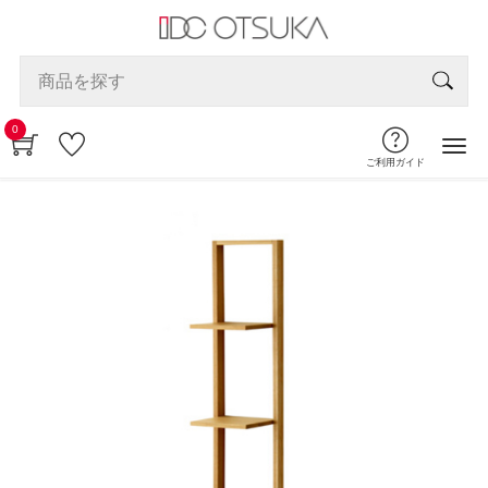
0
ご利用ガイド