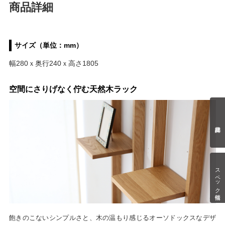
商品詳細
サイズ（単位：mm）
幅280ｘ奥行240ｘ高さ1805
空間にさりげなく佇む天然木ラック
スペック情報
飽きのこないシンプルさと、木の温もり感じるオーソドックスなデザ