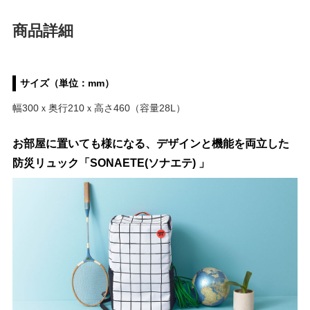
商品詳細
サイズ（単位：mm）
幅300ｘ奥行210ｘ高さ460（容量28L）
お部屋に置いても様になる、デザインと機能を両立した
防災リュック「SONAETE(ソナエテ) 」