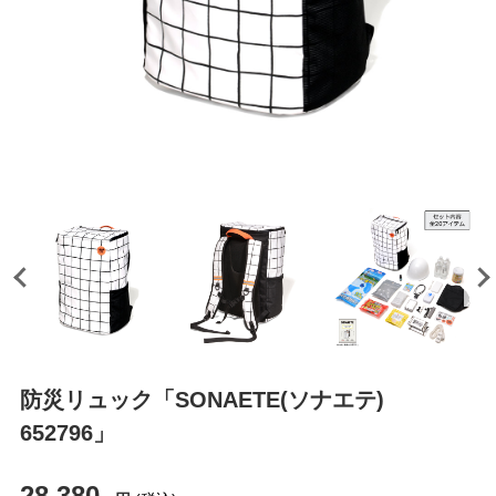
防災リュック「SONAETE(ソナエテ)
652796」
28,380