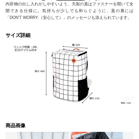
内容物の出し入れがしやすいよう、天面の蓋はファスナーを開いて全
開できる仕様に。気持ちが少しでも和らぐように、蓋の裏には
「DON’T WORRY.（安心して）」のメッセージも添えられています。
サイズ詳細
商品画像