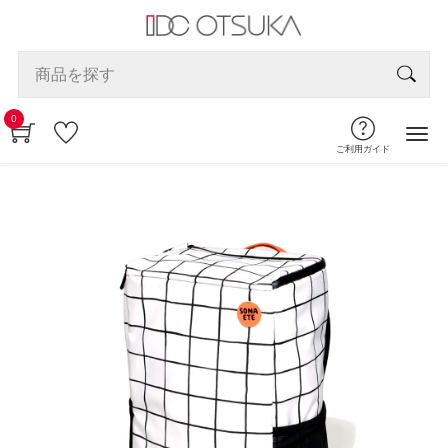
0
ご利用ガイド