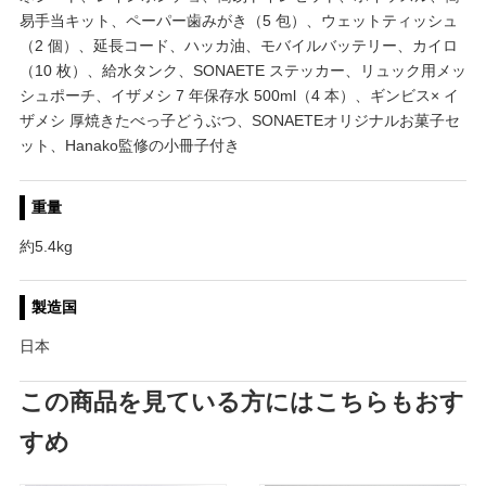
易手当キット、ペーパー歯みがき（5 包）、ウェットティッシュ
（2 個）、延長コード、ハッカ油、モバイルバッテリー、カイロ
（10 枚）、給水タンク、SONAETE ステッカー、リュック用メッ
シュポーチ、イザメシ 7 年保存水 500ml（4 本）、ギンビス× イ
ザメシ 厚焼きたべっ子どうぶつ、SONAETEオリジナルお菓子セ
ット、Hanako監修の小冊子付き
重量
約5.4kg
製造国
日本
この商品を見ている方にはこちらもおす
すめ