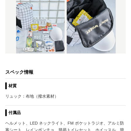
スペック情報
材質
リュック：布地（撥水素材）
付属品
ヘルメット、LED ネックライト、FM ポケットラジオ、アルミ防
寒シート、レインポンチョ、簡易トイレセット、ホイッスル、簡