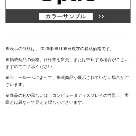
※表示の価格は、2026年08月08日現在の税込価格です。
※掲載商品の価格、仕様等を変更、または中止する場合がござい
ますのでご了承ください。
※ショールームによって、掲載商品が展示されていない場合がご
ざいます。
※商品の色や風合いは、コンピュータディスプレイの性質上、実
際とは異なって見える場合がございます。