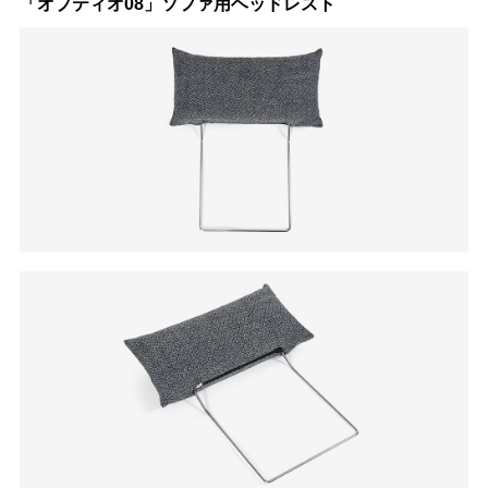
「オプティオ08」ソファ用ヘッドレスト