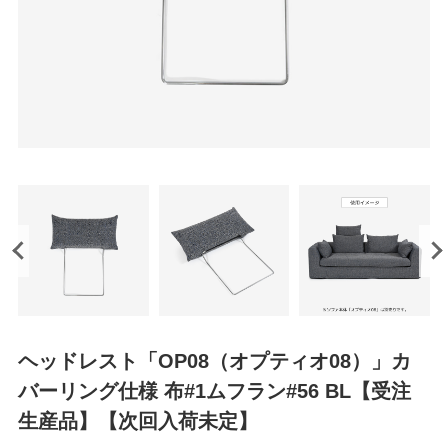
ヘッドレスト「OP08（オプティオ08）」カ
バーリング仕様 布#1ムフラン#56 BL【受注
生産品】【次回入荷未定】