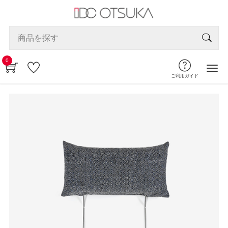
0
ご利用ガイド