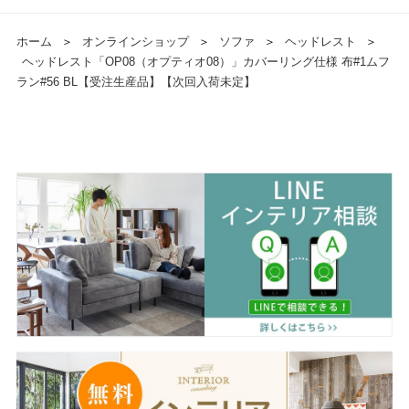
ホーム
＞
オンラインショップ
＞
ソファ
＞
ヘッドレスト
＞
ヘッドレスト「OP08（オプティオ08）」カバーリング仕様 布#1ムフ
ラン#56 BL【受注生産品】【次回入荷未定】