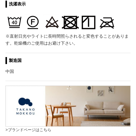
洗濯表示
※直射日光やライトに長時間照らされると変色することがありま
す。乾燥機のご使用はお避け下さい。
製造国
中国
>ブランドページはこちら