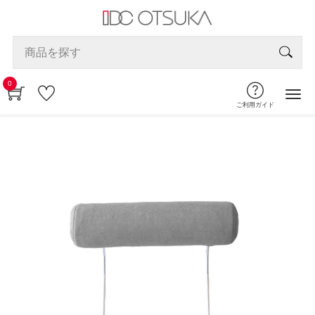
0
ご利用ガイド