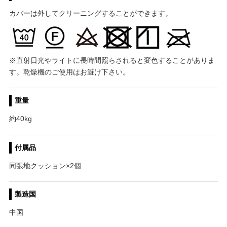
カバーは外してクリーニングすることができます。
※直射日光やライトに長時間照らされると変色することがありま
す。乾燥機のご使用はお避け下さい。
重量
約40kg
付属品
同張地クッション×2個
製造国
中国