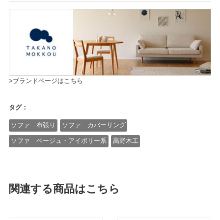
>ブランドページはこちら
タグ：
ソファ 布張り
ソファ カバーリング
ソファ ベージュ・アイボリー系
高野木工
関連する商品はこちら