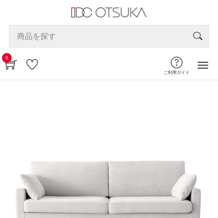
0
ご利用ガイド