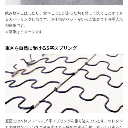
飲み物をこぼしたり、食べこぼしがあった時も外して洗うことができ
るカバーリング仕様です。お子様やペットがいるご家庭でもお手入れ
が簡単です。
※画像はイメージです。
重さを自然に受けるS字スプリング
座面には木枠フレームにS字スプリングを張り込んでいます。ウレタン
との絶妙なバランスで生み出される固めの座り心地。立ったり座った