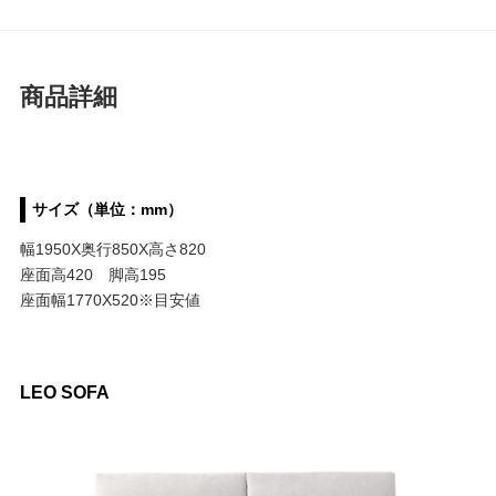
商品詳細
サイズ（単位：mm）
幅1950X奥行850X高さ820
座面高420 脚高195
座面幅1770X520※目安値
LEO SOFA