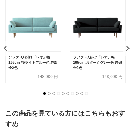
ソファ 3人掛け「レオ」幅
ソファ 3人掛け「レオ」幅
195cm #5ライトブルー色 脚部
195cm #5ダークグレー色 脚部
全2色
全2色
148,000
円
148,000
円
この商品を見ている方にはこちらもおす
すめ