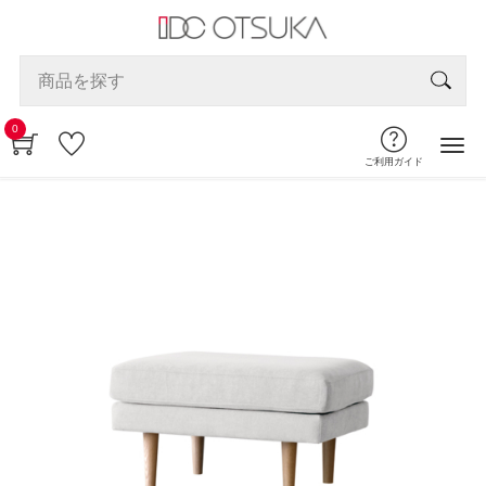
0
ご利用ガイド