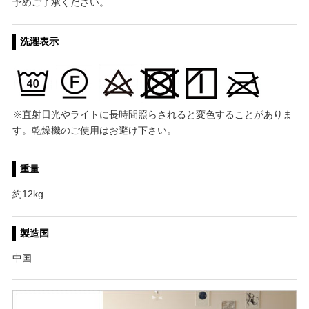
予めご了承ください。
洗濯表示
※直射日光やライトに長時間照らされると変色することがありま
す。乾燥機のご使用はお避け下さい。
重量
約12kg
製造国
中国