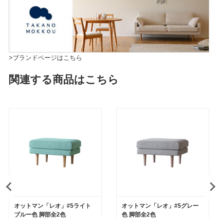
>ブランドページはこちら
関連する商品はこちら
オットマン「レオ」#5ライト
オットマン「レオ」#5グレー
ブルー色 脚部全2色
色 脚部全2色