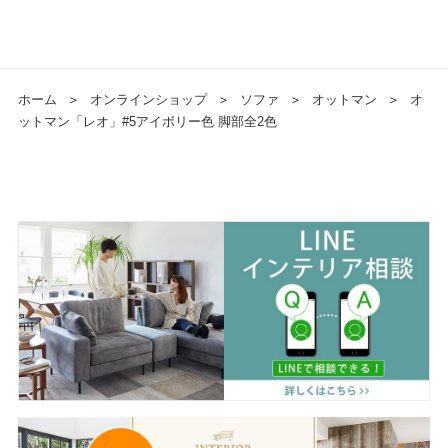
ホーム
＞
オンラインショップ
＞
ソファ
＞
オットマン
＞
オ
ットマン「レオ」#5アイボリー色 脚部全2色