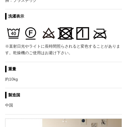
脚：プラスチック
洗濯表示
※直射日光やライトに長時間照らされると変色することがありま
す。乾燥機のご使用はお避け下さい。
重量
約10kg
製造国
中国