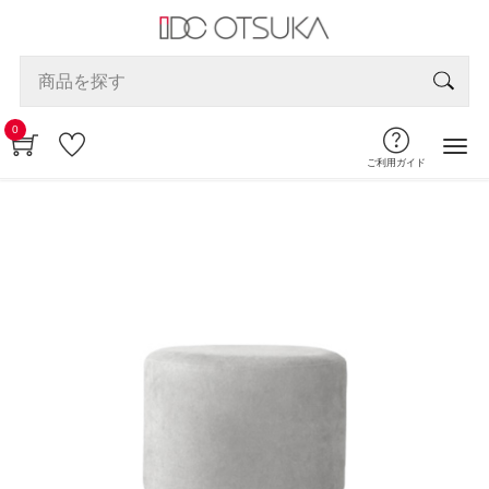
0
ご利用ガイド