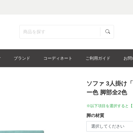
ブランド
コーディネート
ご利用ガイド
お問
ソファ 3人掛け「
ー色 脚部全2色
※以下項目を選択すると【
脚の材質