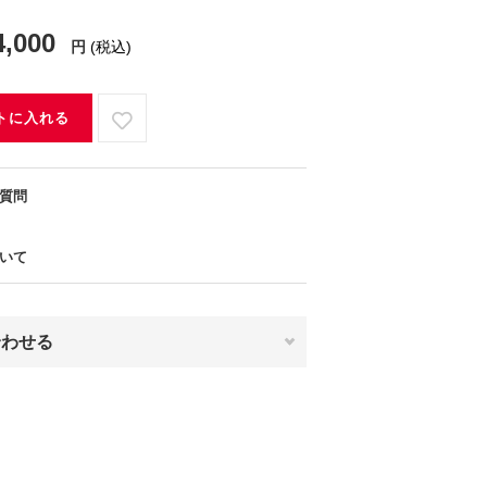
4,000
円
(税込)
トに入れる
質問
いて
合わせる