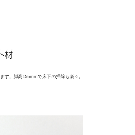
す。脚高195mmで床下の掃除も楽々。