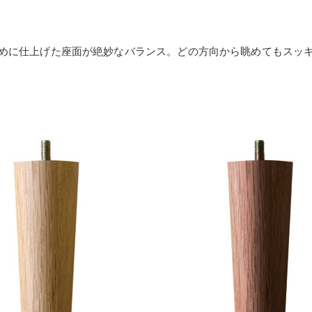
めに仕上げた座面が絶妙なバランス。どの方向から眺めてもスッ