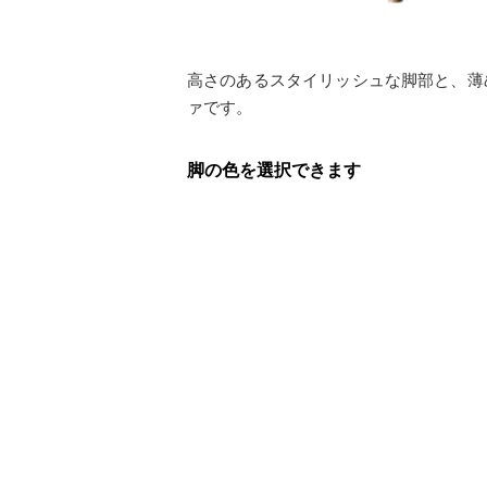
高さのあるスタイリッシュな脚部と、薄
ァです。
脚の色を選択できます