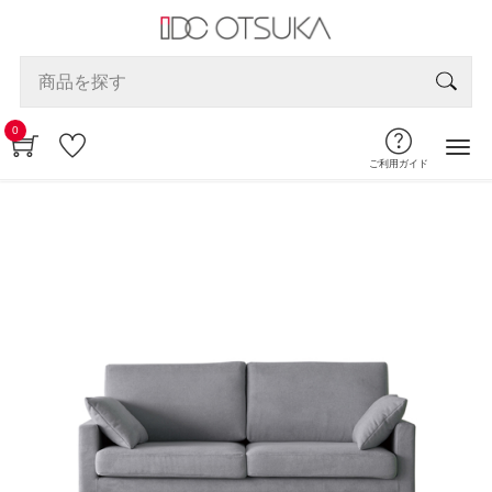
0
ご利用ガイド