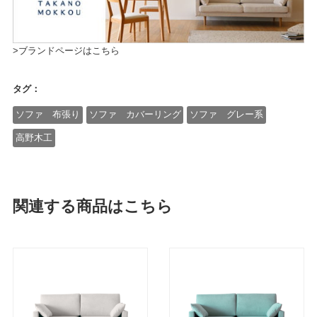
>ブランドページはこちら
タグ：
ソファ 布張り
ソファ カバーリング
ソファ グレー系
高野木工
関連する商品はこちら