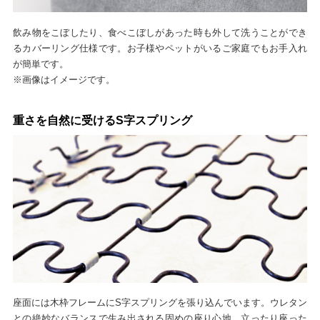
飲み物をこぼしたり、食べこぼしがあった時も外して洗うことができ
るカバーリング仕様です。お子様やペットがいるご家庭でもお手入れ
が簡単です。
※画像はイメージです。
重さを自然に受けるS字スプリング
座面には木枠フレームにS字スプリングを張り込んでいます。ウレタン
との絶妙なバランスで生み出される固めの座り心地。立ったり座った