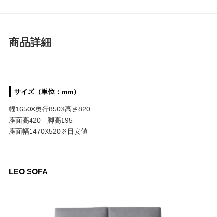
商品詳細
サイズ（単位：mm）
幅1650X奥行850X高さ820
座面高420 脚高195
座面幅1470X520※目安値
LEO SOFA