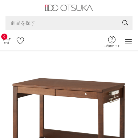
0
ご利用ガイド