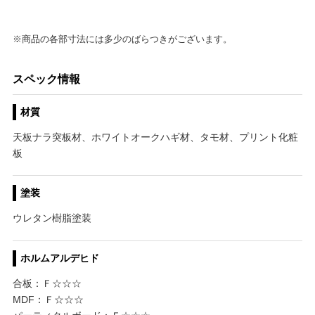
※商品の各部寸法には多少のばらつきがございます。
スペック情報
材質
天板ナラ突板材、ホワイトオークハギ材、タモ材、プリント化粧
板
塗装
ウレタン樹脂塗装
ホルムアルデヒド
合板：Ｆ☆☆☆
MDF：Ｆ☆☆☆