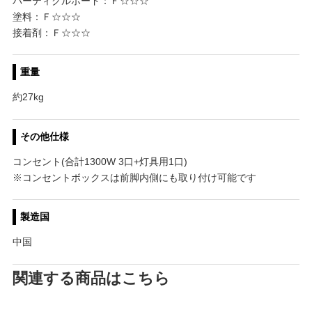
パーティクルボード：Ｆ☆☆☆
塗料：Ｆ☆☆☆
接着剤：Ｆ☆☆☆
重量
約27kg
その他仕様
コンセント(合計1300W 3口+灯具用1口)
※コンセントボックスは前脚内側にも取り付け可能です
製造国
中国
関連する商品はこちら