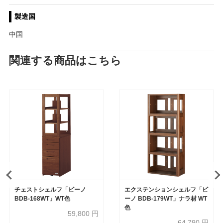
製造国
中国
関連する商品はこちら
チェストシェルフ「ビーノ
エクステンションシェルフ「ビ
BDB-168WT」WT色
ーノ BDB-179WT」ナラ材 WT
色
59,800
円
64,790
円