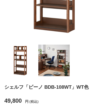
シェルフ「ビーノ BDB-108WT」WT色
49,800
円
(税込)