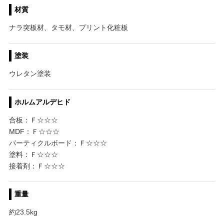
材質
ナラ突板材、タモ材、プリント化粧板
塗装
ウレタン塗装
ホルムアルデヒド
合板：Ｆ☆☆☆
MDF：Ｆ☆☆☆
パーティクルボード：Ｆ☆☆☆
塗料：Ｆ☆☆☆
接着剤：Ｆ☆☆☆
重量
約23.5kg