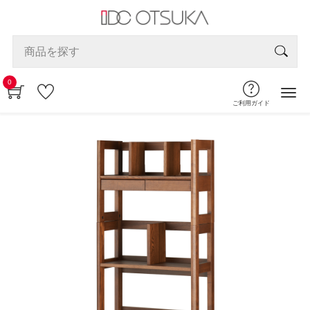
0
ご利用ガイド