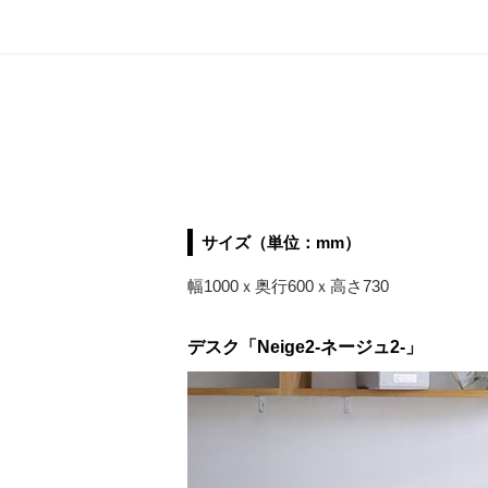
サイズ（単位：mm）
幅1000ｘ奥行600ｘ高さ730
デスク「Neige2-ネージュ2-」