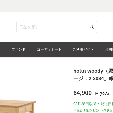
ブランド
コーディネート
ご利用ガイド
お問
hotta wood
ージュ2 3034」
64,900
円
(税込)
08月28日
以降の配送日
※お届け先の地域や入荷状況