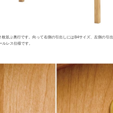
４が２枚並ぶ奥行です。向って右側の引出しにはB4サイズ、左側の引
ールレス仕様です。