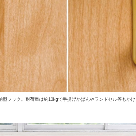
型フック。耐荷重は約10kgで手提げかばんやランドセル等もか