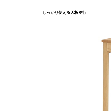
しっかり使える天板奥行