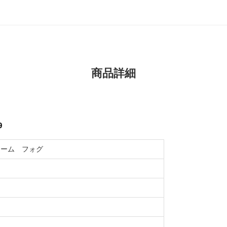
商品詳細
9
アーム フォグ
ト