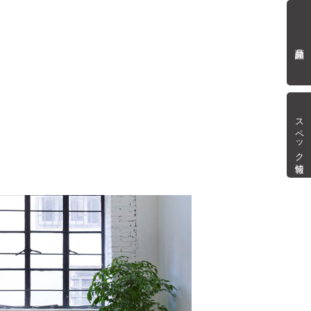
商品詳細
スペック情報