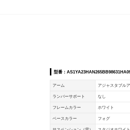
型番：AS1YA23HAN265BB98631HA0
アーム
アジャスタブル
ランバーサポート
なし
フレームカラー
ホワイト
ベースカラー
フォグ
サスペンション（背）
スタジオホワイ