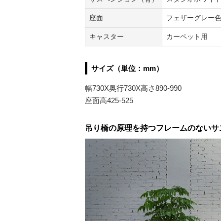
座面
フェザーグレー
キャスター
カーペット用
サイズ（単位：mm）
幅730X奥行730X高さ890-990
座面高425-525
吊り橋の原理を持つフレームのないサ