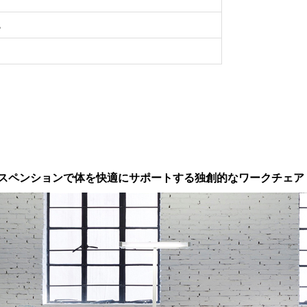
色
スペンションで体を快適にサポートする独創的なワークチェア