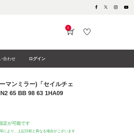
0
い合わせ
ログイン
er(ハーマンミラー)「セイルチェ
2 65 BB 98 63 1HA09
指定が可能です
等により、上記日程と異なる場合がございます