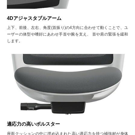
4Dアジャスタブルアーム
上下、前後、左右、角度(首振り)の4方向に合わせて動くことで、ユ
ーザーの体型や嗜好にあわせ手首や腕を支え、 首や肩の緊張を緩和
します。
適応力の高いボルスター
座面クッションの中に埋め込まれた高い適応力を持つ補強材が身体