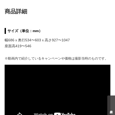
商品詳細
サイズ（単位：mm）
幅686ｘ奥行534〜603ｘ高さ927〜1047
座面高419〜546
※動画内で紹介しているキャンペーンや価格は撮影当時のものです。