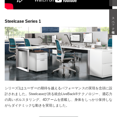
スペック情報
Steelcase Series 1
シリーズ1はユーザーの期待を越えるパフォーマンスの実現を念頭に設
計されました。Steelcaseが誇る統合LiveBack®テクノロジー、適応力
の高いボルスタリング、4Dアームを搭載し、身体をしっかり保持しな
がらダイナミックな動きを実現しました。