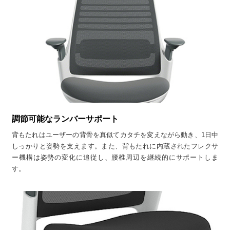
調節可能なランバーサポート
背もたれはユーザーの背骨を真似てカタチを変えながら動き、1日中
しっかりと姿勢を支えます。また、背もたれに内蔵されたフレクサ
ー機構は姿勢の変化に追従し、腰椎周辺を継続的にサポートしま
す。