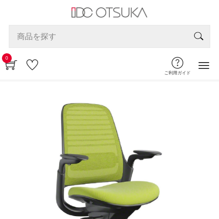
0
ご利用ガイド