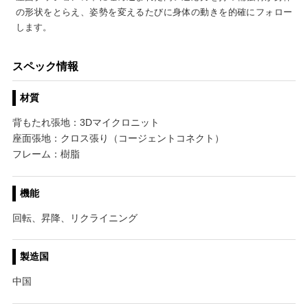
の形状をとらえ、姿勢を変えるたびに身体の動きを的確にフォロー
します。
スペック情報
材質
背もたれ張地：3Dマイクロニット
座面張地：クロス張り（コージェントコネクト）
フレーム：樹脂
機能
回転、昇降、リクライニング
製造国
中国