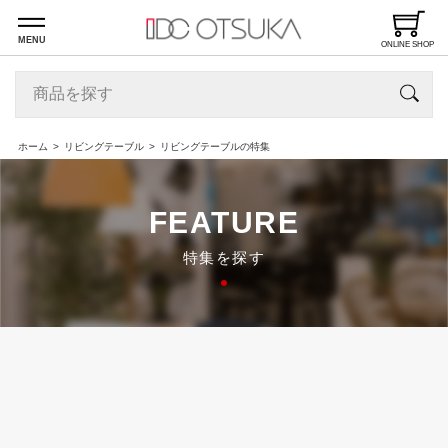
MENU
ONLINE SHOP
ホーム
リビングテーブル
リビングテーブルの特集
FEATURE
特集を探す