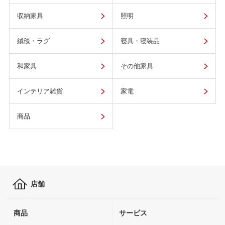
収納家具
照明
絨毯・ラグ
寝具・寝装品
和家具
その他家具
インテリア雑貨
家電
商品
店舗
商品
サービス