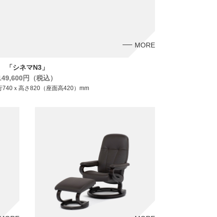
MORE
「シネマN3」
149,600円（税込）
行740ｘ高さ820（座面高420）mm