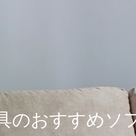
具の
おすすめソ