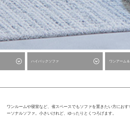
ハイバックソファ
ワンアーム＆
ワンルームや寝室など、省スペースでもソファを置きたい方におす
ーソナルソファ。小さいけれど、ゆったりとくつろげます。