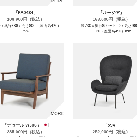
MORE
「FA0434」
「ルージア」
108,900円（税込）
168,000円（税込）
0ｘ奥行880ｘ高さ800 （座面高420）
幅730ｘ奥行850〜1650ｘ高さ90
mm
1130（座面高450）mm
MORE
「デセール W306」
「594」
385,000円（税込）
252,000円（税込）