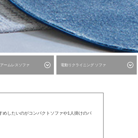
アームレスソファ
電動リクライニング
ソファ
すめしたいのがコンパクトソファや1人掛けのパ