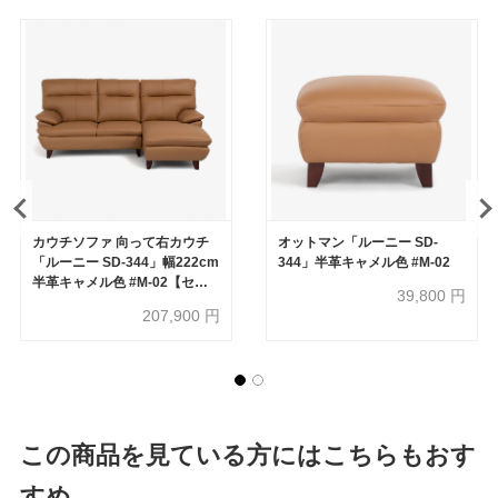
カウチソファ 向って右カウチ
オットマン「ルーニー SD-
「ルーニー SD-344」幅222cm
344」半革キャメル色 #M-02
半革キャメル色 #M-02【セー
39,800
円
ル対象品のため30%OFF】
207,900
円
この商品を見ている方にはこちらもおす
すめ