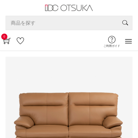
0
ご利用ガイド