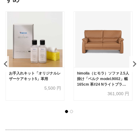
お手入れキット「オリジナルレ
himolla（ヒモラ）ソファ 2.5人
ザーケアキット5」革用
掛け「ベルク model.9002」幅
165cm 革#24 Nライトブラウ
5,500
円
ン色
361,000
円