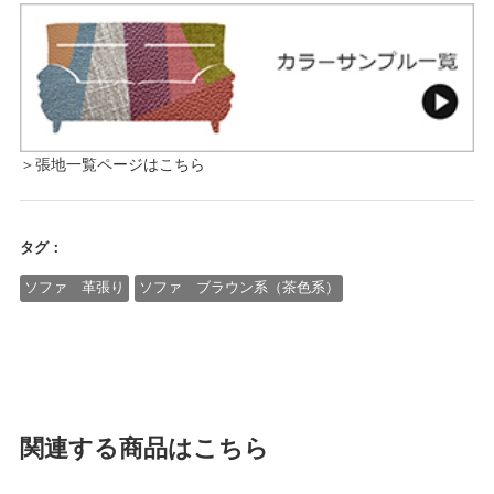
＞張地一覧ページはこちら
タグ：
ソファ 革張り
ソファ ブラウン系（茶色系）
関連する商品はこちら