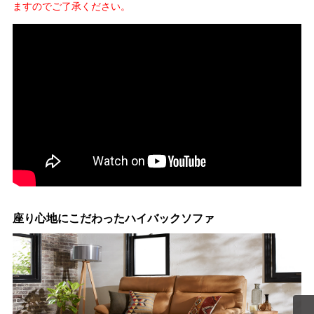
ますのでご了承ください。
座り心地にこだわったハイバックソファ