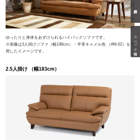
スペック情報
ゆったりと身体をあずけられるハイバックソファです。
※画像は3人掛けソファ（幅198cm）・半革キャメル色 （#M-02）を使
用したイメージです。
2.5人掛け （幅183cm）