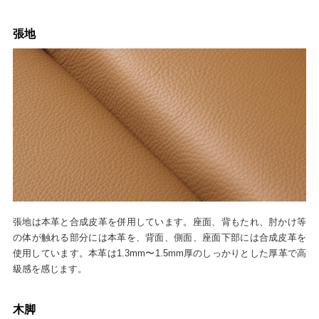
張地
張地は本革と合成皮革を併用しています。座面、背もたれ、肘かけ等
の体が触れる部分には本革を、背面、側面、座面下部には合成皮革を
使用しています。本革は1.3mm〜1.5mm厚のしっかりとした厚革で高
級感を感じます。
木脚