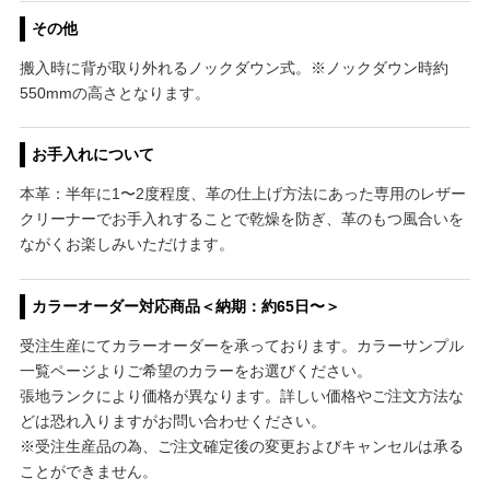
その他
搬入時に背が取り外れるノックダウン式。※ノックダウン時約
550mmの高さとなります。
お手入れについて
本革：半年に1〜2度程度、革の仕上げ方法にあった専用のレザー
クリーナーでお手入れすることで乾燥を防ぎ、革のもつ風合いを
ながくお楽しみいただけます。
カラーオーダー対応商品＜納期：約65日〜＞
受注生産にてカラーオーダーを承っております。カラーサンプル
一覧ページよりご希望のカラーをお選びください。
張地ランクにより価格が異なります。詳しい価格やご注文方法な
どは恐れ入りますがお問い合わせください。
※受注生産品の為、ご注文確定後の変更およびキャンセルは承る
ことができません。