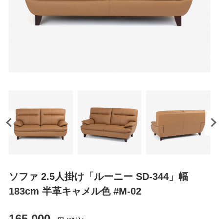
ソファ 2.5人掛け「ルーニー SD-344」幅
183cm 半革キャメル色 #M-02
165,000