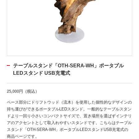
テーブルスタンド「OTH-SERA-WH」ポータブル
LEDスタンド USB充電式
25,000円（税込）
ベース部分にドリフトウッド（流木）を使用した個性的なデザインの
持ち運びができるポータブルLEDスタンド。一般的なテーブルスタン
ドより一回り小さいコンパクトサイズで、置き場所を選ばずインテリ
アのアクセントとして取入れやすいスタンドです。こちらはテーブル
スタンド「OTH-SERA-WH」ポータブルLEDスタンドUSB充電式の
商品ページです。