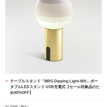
テーブルスタンド「MRS-Dipping Light-WH」ポー
タブルLEDスタンド USB充電式【セール対象品のた
め40%OFF】
53,220円（税込）