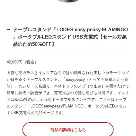
テーブルスタンド「LODES easy peasy FLAMINGO
」ポータブルLEDスタンド USB充電式【セール対象
品のため50%OFF】
42,000円（税込）
上質な艶ガラスとイタリアならではの洗練された美しいカラーリング
が目を惹くテーブルスタンド。「easypeasy（とっても簡単という意
味）」のシリーズ名通り、本体トップのノブ（つまみ）を回すだけで
簡単に調光・調色ができ、充電式なので持ち運びも可能です。イタリ
アLODES社のおしゃれなポータブルスタンドです。こちらはテーブ
ルスタンド「LODESeasypeasyFLAMINGO」ポータブルLEDスタン
ドUSB充電式の商品ページです。
商品の詳細はこちら