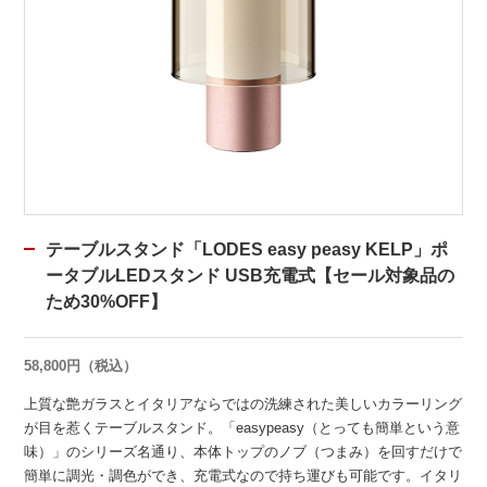
テーブルスタンド「LODES easy peasy KELP」ポ
ータブルLEDスタンド USB充電式【セール対象品の
ため30%OFF】
58,800円（税込）
上質な艶ガラスとイタリアならではの洗練された美しいカラーリング
が目を惹くテーブルスタンド。「easypeasy（とっても簡単という意
味）」のシリーズ名通り、本体トップのノブ（つまみ）を回すだけで
簡単に調光・調色ができ、充電式なので持ち運びも可能です。イタリ