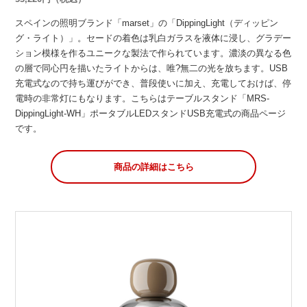
スペインの照明ブランド「marset」の「DippingLight（ディッピン
グ・ライト）」。セードの着色は乳白ガラスを液体に浸し、グラデー
ション模様を作るユニークな製法で作られています。濃淡の異なる色
の層で同心円を描いたライトからは、唯?無二の光を放ちます。USB
充電式なので持ち運びができ、普段使いに加え、充電しておけば、停
電時の非常灯にもなります。こちらはテーブルスタンド「MRS-
DippingLight-WH」ポータブルLEDスタンドUSB充電式の商品ページ
です。
商品の詳細はこちら