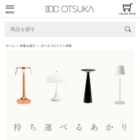
MENU
ONLINE SHOP
ホーム
特集を探す
ポータブルライト特集