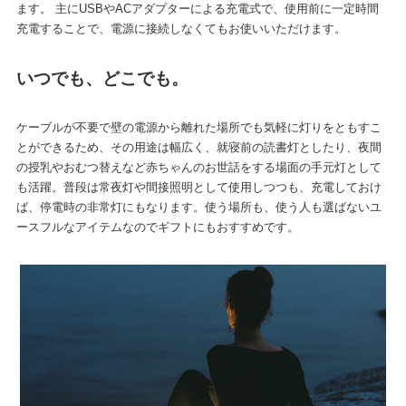
ます。 主にUSBやACアダプターによる充電式で、使用前に一定時間
充電することで、電源に接続しなくてもお使いいただけます。
いつでも、どこでも。
ケーブルが不要で壁の電源から離れた場所でも気軽に灯りをともすこ
とができるため、その用途は幅広く、就寝前の読書灯としたり、夜間
の授乳やおむつ替えなど赤ちゃんのお世話をする場面の手元灯として
も活躍。普段は常夜灯や間接照明として使用しつつも、充電しておけ
ば、停電時の非常灯にもなります。使う場所も、使う人も選ばないユ
ースフルなアイテムなのでギフトにもおすすめです。