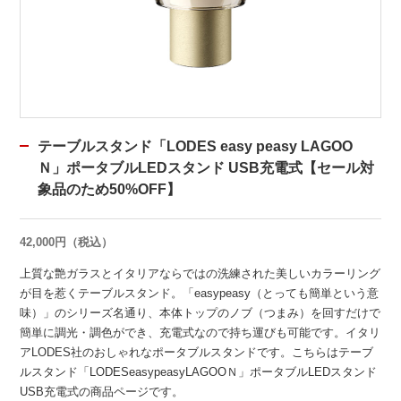
テーブルスタンド「LODES easy peasy LAGOO
Ｎ」ポータブルLEDスタンド USB充電式【セール対
象品のため50%OFF】
42,000円（税込）
上質な艶ガラスとイタリアならではの洗練された美しいカラーリング
が目を惹くテーブルスタンド。「easypeasy（とっても簡単という意
味）」のシリーズ名通り、本体トップのノブ（つまみ）を回すだけで
簡単に調光・調色ができ、充電式なので持ち運びも可能です。イタリ
アLODES社のおしゃれなポータブルスタンドです。こちらはテーブ
ルスタンド「LODESeasypeasyLAGOOＮ」ポータブルLEDスタンド
USB充電式の商品ページです。