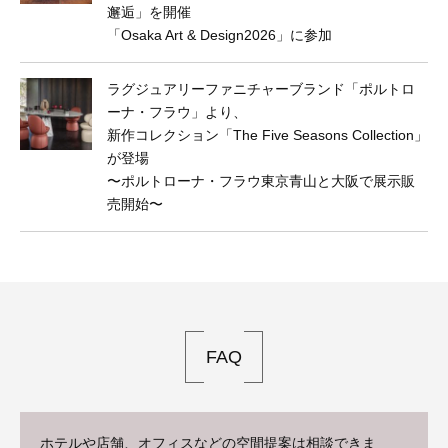
邂逅」を開催
「Osaka Art & Design2026」に参加
ラグジュアリーファニチャーブランド「ポルトロ
ーナ・フラウ」より、
新作コレクション「The Five Seasons Collection」
が登場
〜ポルトローナ・フラウ東京⻘山と大阪で展示販
売開始〜
FAQ
ホテルや店舗、オフィスなどの空間提案は相談できま