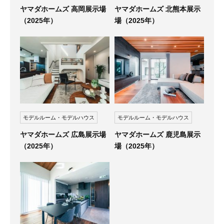
ヤマダホームズ 高岡展示場
ヤマダホームズ 北熊本展示
（2025年）
場（2025年）
モデルルーム・モデルハウス
モデルルーム・モデルハウス
ヤマダホームズ 広島展示場
ヤマダホームズ 鹿児島展示
（2025年）
場（2025年）