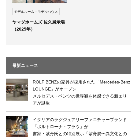
モデルルーム・モデルハウス
ヤマダホームズ 佐久展示場
（2025年）
最新ニュース
ROLF BENZの家具が採用された「Mercedes-Benz
LOUNGE」がオープン
メルセデス・ベンツの世界観を体感できる新エリ
アが誕生
イタリアのラグジュアリーファニチャーブランド
「ポルトローナ・フラウ」が
書家・紫舟氏との特別展示「紫舟展〜異文化との