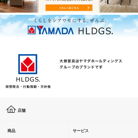
店舗
商品
サービス