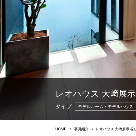
レオハウス 大﨑展示
タイプ
モデルルーム・モデルハウス
HOME
事例紹介
レオハウス 大﨑展示場モ