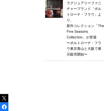
ラグジュアリーファニ
チャーブランド「ポル
トローナ・フラウ」よ
り、
新作コレクション「The
Five Seasons
Collection」が登場
〜ポルトローナ・フラ
ウ東京⻘山と大阪で展
示販売開始〜