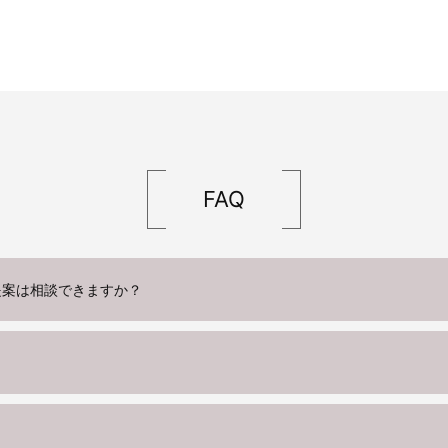
FAQ
提案は相談できますか？
？