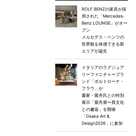
ROLF BENZの家具が採
用された「Mercedes-
Benz LOUNGE」がオー
プン
メルセデス・ベンツの
世界観を体感できる新
エリアが誕生
イタリアのラグジュア
リーファニチャーブラ
ンド「ポルトローナ・
フラウ」が
書家・紫舟氏との特別
展示「紫舟展〜異文化
との邂逅」を開催
「Osaka Art &
Design2026」に参加