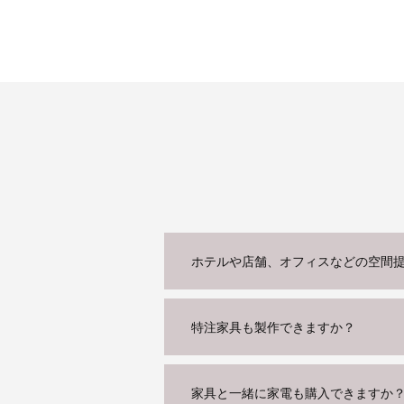
ホテルや店舗、オフィスなどの空間
特注家具も製作できますか？
家具と一緒に家電も購入できますか