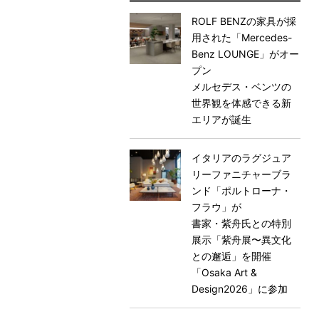
ROLF BENZの家具が採
用された「Mercedes-
Benz LOUNGE」がオー
プン
メルセデス・ベンツの
世界観を体感できる新
エリアが誕生
イタリアのラグジュア
リーファニチャーブラ
ンド「ポルトローナ・
フラウ」が
書家・紫舟氏との特別
展示「紫舟展〜異文化
との邂逅」を開催
「Osaka Art &
Design2026」に参加