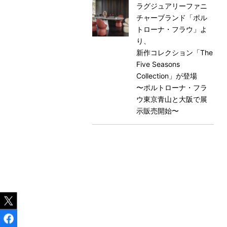
ラグジュアリーファニ
チャーブランド「ポル
トローナ・フラウ」よ
り、
新作コレクション「The
Five Seasons
Collection」が登場
〜ポルトローナ・フラ
ウ東京⻘山と大阪で展
示販売開始〜