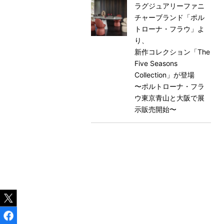
ラグジュアリーファニ
チャーブランド「ポル
トローナ・フラウ」よ
り、
新作コレクション「The
Five Seasons
Collection」が登場
〜ポルトローナ・フラ
ウ東京⻘山と大阪で展
示販売開始〜