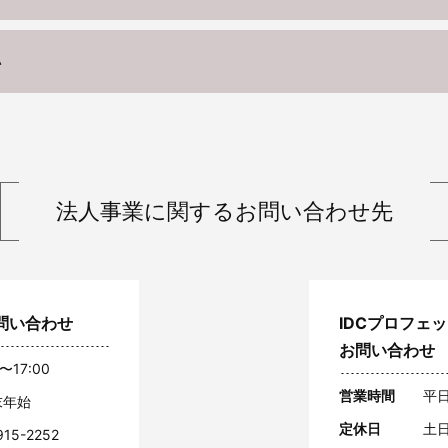
い
法人事業に関する
お問い合わせ先
問い合わせ
IDCプロフェ
お問い合わせ
〜17:00
営業時間
平日
末年始
定休日
土
915-2252