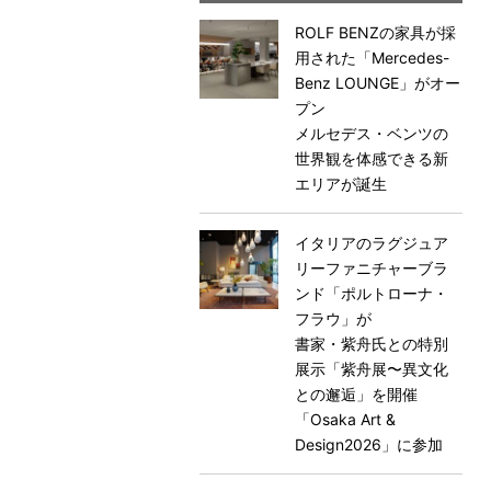
ROLF BENZの家具が採
用された「Mercedes-
Benz LOUNGE」がオー
プン
メルセデス・ベンツの
世界観を体感できる新
エリアが誕生
イタリアのラグジュア
リーファニチャーブラ
ンド「ポルトローナ・
フラウ」が
書家・紫舟氏との特別
展示「紫舟展〜異文化
との邂逅」を開催
「Osaka Art &
Design2026」に参加