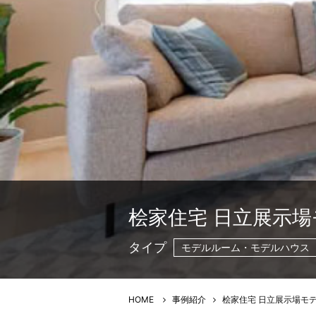
桧家住宅 日立展示場
タイプ
モデルルーム・モデルハウス
HOME
事例紹介
桧家住宅 日立展示場モデ