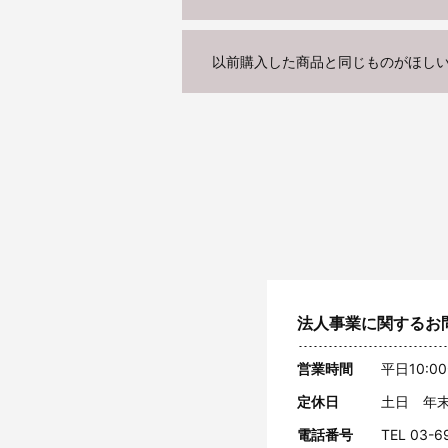
以前購入した商品と同じものがほし
法人事業に関するお
営業時間
平日10:00
定休日
土日 年
電話番号
TEL 03-6