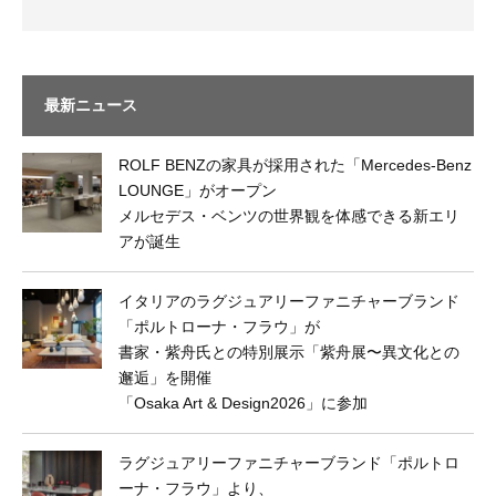
最新ニュース
ROLF BENZの家具が採用された「Mercedes-Benz
LOUNGE」がオープン
メルセデス・ベンツの世界観を体感できる新エリ
アが誕生
イタリアのラグジュアリーファニチャーブランド
「ポルトローナ・フラウ」が
書家・紫舟氏との特別展示「紫舟展〜異文化との
邂逅」を開催
「Osaka Art & Design2026」に参加
ラグジュアリーファニチャーブランド「ポルトロ
ーナ・フラウ」より、