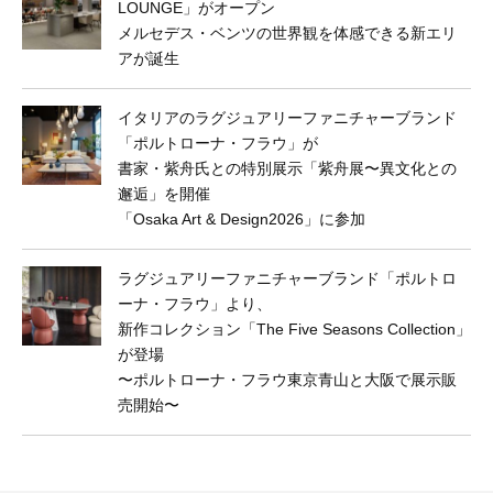
LOUNGE」がオープン
メルセデス・ベンツの世界観を体感できる新エリ
アが誕生
イタリアのラグジュアリーファニチャーブランド
「ポルトローナ・フラウ」が
書家・紫舟氏との特別展示「紫舟展〜異文化との
邂逅」を開催
「Osaka Art & Design2026」に参加
ラグジュアリーファニチャーブランド「ポルトロ
ーナ・フラウ」より、
新作コレクション「The Five Seasons Collection」
が登場
〜ポルトローナ・フラウ東京⻘山と大阪で展示販
売開始〜