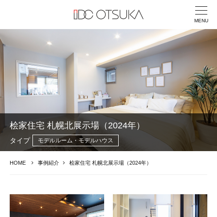
MENU
桧家住宅 札幌北展示場（2024年）
タイプ
モデルルーム・モデルハウス
HOME
事例紹介
桧家住宅 札幌北展示場（2024年）