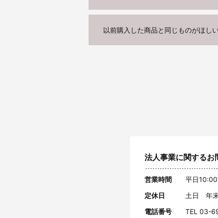
以前購入した商品と同じものがほし
法人事業に関するお
営業時間
平日10:00
定休日
土日 年
電話番号
TEL 03-6