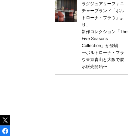
ラグジュアリーファニ
チャーブランド「ポル
トローナ・フラウ」よ
り、
新作コレクション「The
Five Seasons
Collection」が登場
〜ポルトローナ・フラ
ウ東京⻘山と大阪で展
示販売開始〜