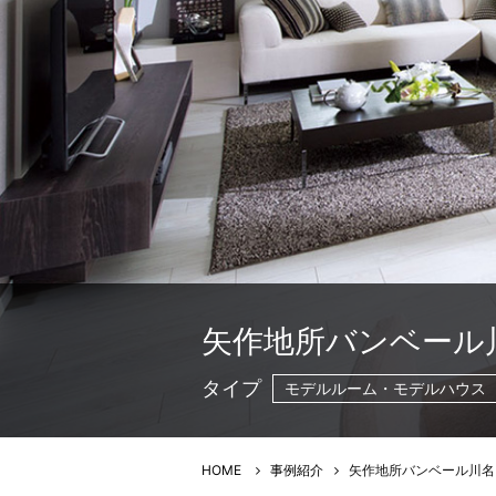
矢作地所バンベール川
タイプ
モデルルーム・モデルハウス
HOME
事例紹介
矢作地所バンベール川名