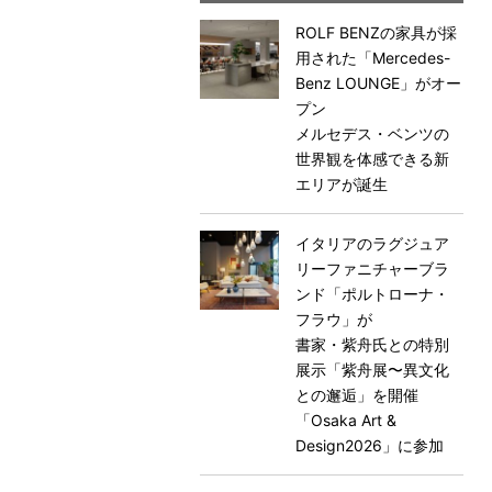
ROLF BENZの家具が採
用された「Mercedes-
Benz LOUNGE」がオー
プン
メルセデス・ベンツの
世界観を体感できる新
エリアが誕生
イタリアのラグジュア
リーファニチャーブラ
ンド「ポルトローナ・
フラウ」が
書家・紫舟氏との特別
展示「紫舟展〜異文化
との邂逅」を開催
「Osaka Art &
Design2026」に参加