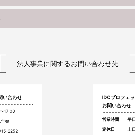
い
法人事業に関する
お問い合わせ先
問い合わせ
IDCプロフェ
お問い合わせ
〜17:00
営業時間
平日
末年始
定休日
土
915-2252