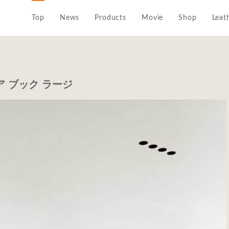
Top
News
Products
Movie
Shop
Leat
ク ア ブック ラージ