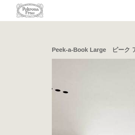
Peek-a-Book Large ピー