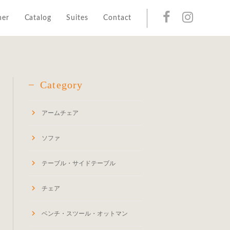
her
Catalog
Suites
Contact
Category
アームチェア
ソファ
テーブル・サイドテーブル
チェア
ベンチ・スツール・オットマン