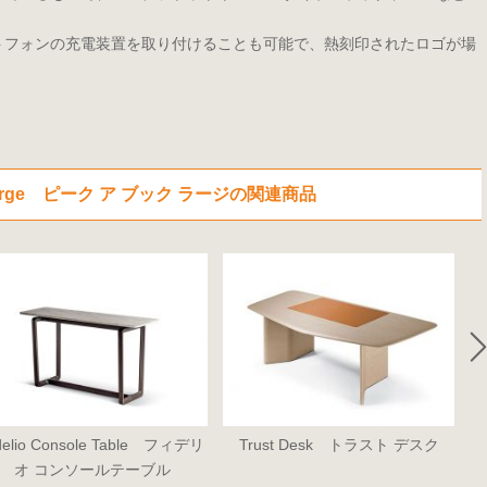
トフォンの充電装置を取り付けることも可能で、熱刻印されたロゴが場
k Large ピーク ア ブック ラージの関連商品
delio Console Table フィデリ
Trust Desk トラスト デスク
R
オ コンソールテーブル