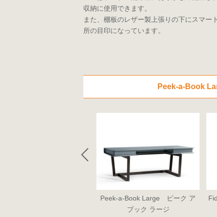
収納に使用できます。
また、棚板のレザー製上張りの下にスマー
所の目印になっています。
Peek-a-Boo
o Console ドゥオ・コンソー
Peek-a-Book Large ピーク ア
Fi
ル
ブック ラージ