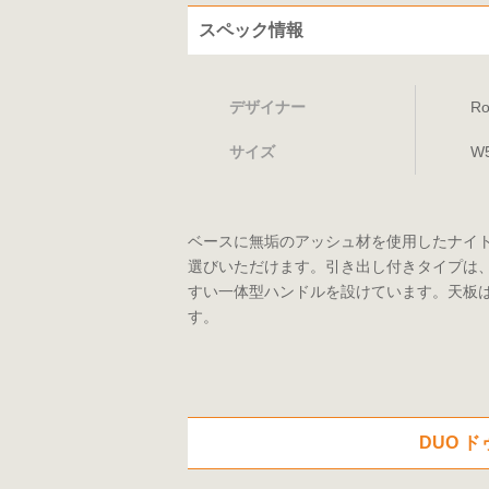
スペック情報
デザイナー
R
サイズ
W
ベースに無垢のアッシュ材を使用したナイ
選びいただけます。引き出し付きタイプは
すい一体型ハンドルを設けています。天板
す。
DUO 