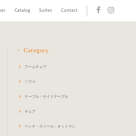
her
Catalog
Suites
Contact
Category
アームチェア
ソファ
テーブル・サイドテーブル
チェア
ベンチ・スツール・オットマン