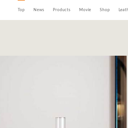
Top
News
Products
Movie
Shop
Leat