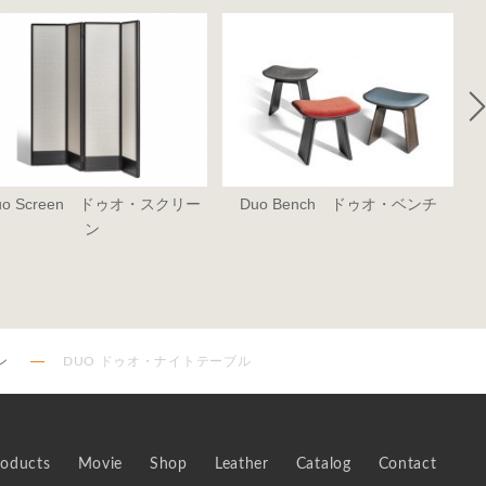
uo Screen ドゥオ・スクリー
Duo Bench ドゥオ・ベンチ
D
ン
ン
DUO ドゥオ・ナイトテーブル
roducts
Movie
Shop
Leather
Catalog
Contact