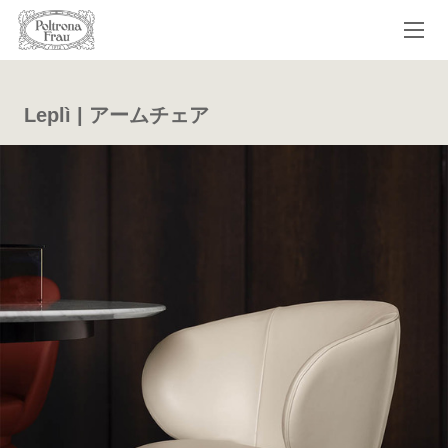
Leplì | アームチェア