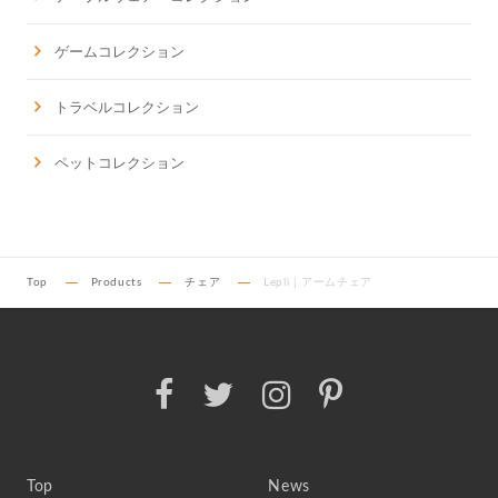
ゲームコレクション
トラベルコレクション
ペットコレクション
Top
Products
チェア
Leplì | アームチェア
Top
News