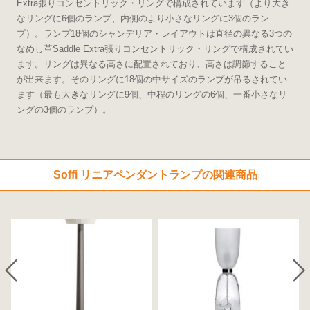
Extra張りコンセントリック・リングで構成されています（より大き
なリングに6個のランプ、内側のより小さなリングに3個のラン
プ）。ランプ18個のシャンデリア・レイアウトは直径の異なる3つの
なめし革Saddle Extra張りコンセントリック・リングで構成されてい
ます。リングは異なる高さに配置されており、高さは調節すること
が出来ます。そのリングに18個の中サイズのランプが吊るされてい
ます（最も大きなリングに9個、中程のリングの6個、一番小さなリ
ングの3個のランプ）。
Soffi リニアペンダントランプの関連商品