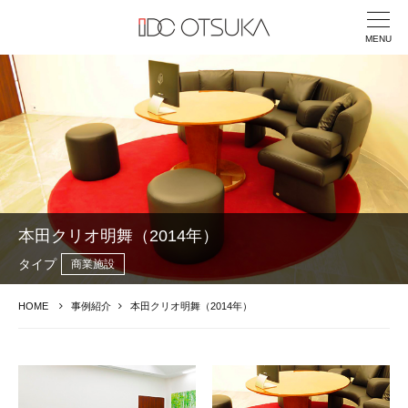
MENU
本田クリオ明舞（2014年）
タイプ
商業施設
HOME
事例紹介
本田クリオ明舞（2014年）