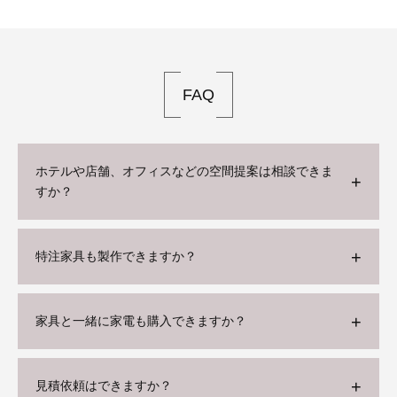
FAQ
ホテルや店舗、オフィスなどの空間提案は相談できま
すか？
特注家具も製作できますか？
家具と一緒に家電も購入できますか？
見積依頼はできますか？