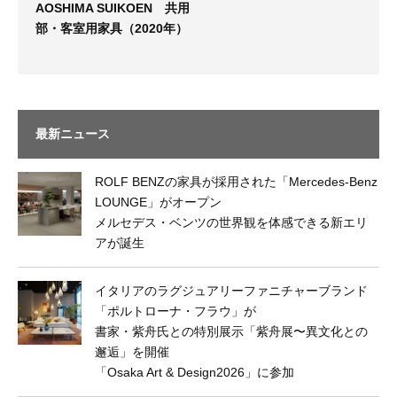
AOSHIMA SUIKOEN 共用
部・客室用家具（2020年）
最新ニュース
ROLF BENZの家具が採用された「Mercedes-Benz
LOUNGE」がオープン
メルセデス・ベンツの世界観を体感できる新エリ
アが誕生
イタリアのラグジュアリーファニチャーブランド
「ポルトローナ・フラウ」が
書家・紫舟氏との特別展示「紫舟展〜異文化との
邂逅」を開催
「Osaka Art & Design2026」に参加