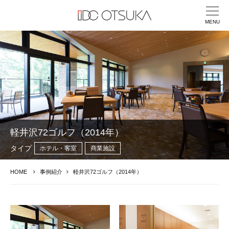
MENU
軽井沢72ゴルフ（2014年）
タイプ
ホテル・客室
商業施設
HOME
事例紹介
軽井沢72ゴルフ（2014年）