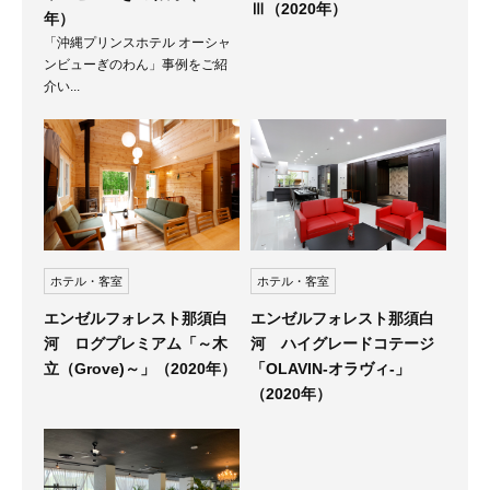
Ⅲ（2020年）
年）
「沖縄プリンスホテル オーシャ
ンビューぎのわん」事例をご紹
介い...
ホテル・客室
ホテル・客室
エンゼルフォレスト那須白
エンゼルフォレスト那須白
河 ハイグレードコテージ
河 ログプレミアム「～木
「OLAVIN-オラヴィ-」
立（Grove)～」（2020年）
（2020年）