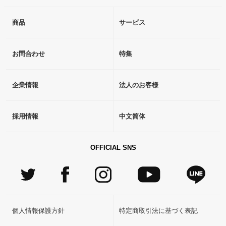
商品
サービス
お問合わせ
特集
企業情報
法人のお客様
採用情報
中文简体
OFFICIAL SNS
個人情報保護方針
特定商取引法に基づく表記