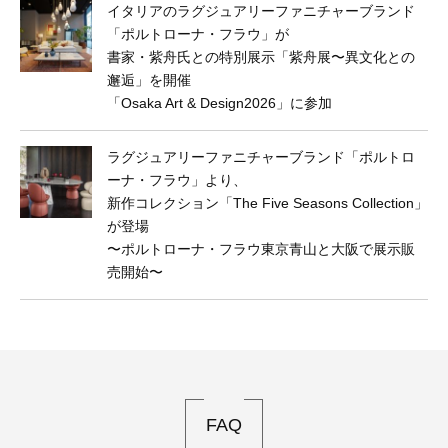
イタリアのラグジュアリーファニチャーブランド
「ポルトローナ・フラウ」が
書家・紫舟氏との特別展示「紫舟展〜異文化との
邂逅」を開催
「Osaka Art & Design2026」に参加
ラグジュアリーファニチャーブランド「ポルトロ
ーナ・フラウ」より、
新作コレクション「The Five Seasons Collection」
が登場
〜ポルトローナ・フラウ東京⻘山と大阪で展示販
売開始〜
FAQ