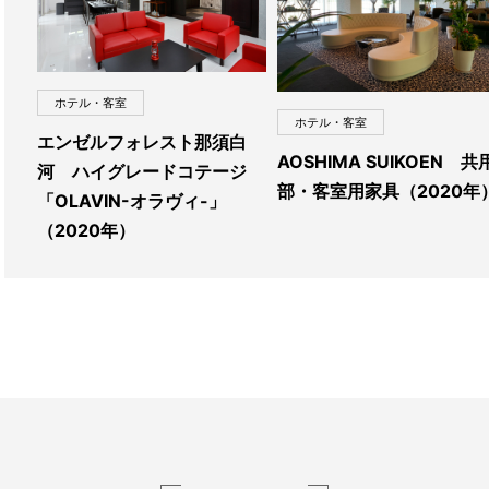
ホテル・客室
ホテル・客室
エンゼルフォレスト那須白
AOSHIMA SUIKOEN 共
河 ハイグレードコテージ
部・客室用家具（2020年
「OLAVIN-オラヴィ-」
（2020年）