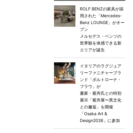
ROLF BENZの家具が採
用された「Mercedes-
Benz LOUNGE」がオー
プン
メルセデス・ベンツの
世界観を体感できる新
エリアが誕生
イタリアのラグジュア
リーファニチャーブラ
ンド「ポルトローナ・
フラウ」が
書家・紫舟氏との特別
展示「紫舟展〜異文化
との邂逅」を開催
「Osaka Art &
Design2026」に参加