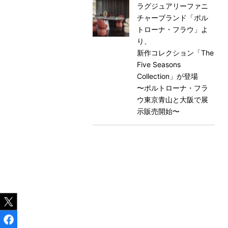
ラグジュアリーファニ
チャーブランド「ポル
トローナ・フラウ」よ
り、
新作コレクション「The
Five Seasons
Collection」が登場
〜ポルトローナ・フラ
ウ東京⻘山と大阪で展
示販売開始〜