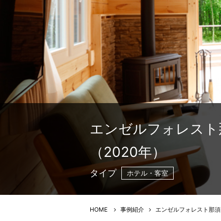
エンゼルフォレスト那
（2020年）
タイプ
ホテル・客室
HOME
事例紹介
エンゼルフォレスト那須白