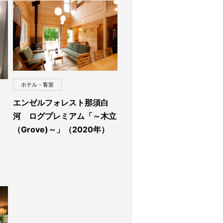
ホテル・客室
エンゼルフォレスト那須白
河 ログプレミアム「～木立
（Grove)～」（2020年）