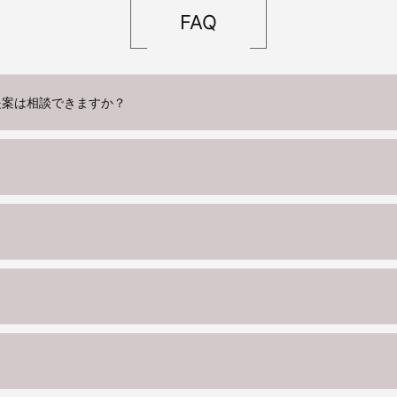
FAQ
提案は相談できますか？
？