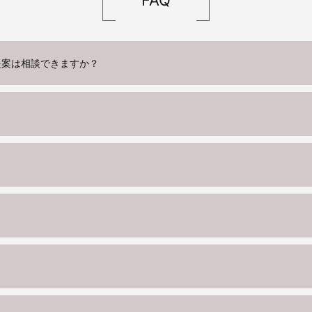
提案は相談できますか？
？