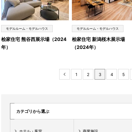
モデルルーム・モデルハウス
モデルルーム・モデルハウス
桧家住宅 熊谷西展示場（2024
桧家住宅 新潟桜木展示場
年）
（2024年）
1
2
3
4
5
カテゴリから選ぶ
ホテル・客室
商業施設