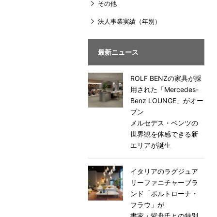
その他
法人事業実績（年別）
最新ニュース
ROLF BENZの家具が採
用された「Mercedes-
Benz LOUNGE」がオー
プン
メルセデス・ベンツの
世界観を体感できる新
エリアが誕生
イタリアのラグジュア
リーファニチャーブラ
ンド「ポルトローナ・
フラウ」が
書家・紫舟氏との特別