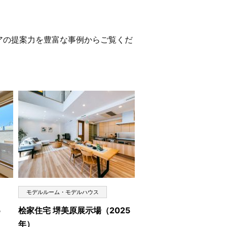
アの提案力を豊富な事例からご覧くだ
モデルルーム・モデルハウス
5
桧家住宅 堺美原展示場（2025
年）