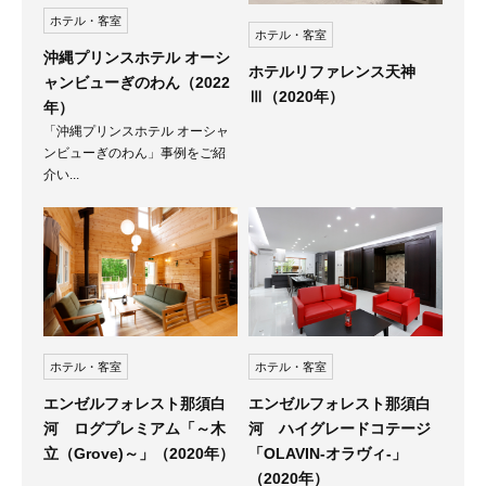
ホテル・客室
ホテル・客室
沖縄プリンスホテル オーシ
ホテルリファレンス天神
ャンビューぎのわん（2022
Ⅲ（2020年）
年）
「沖縄プリンスホテル オーシャ
ンビューぎのわん」事例をご紹
介い...
ホテル・客室
ホテル・客室
エンゼルフォレスト那須白
エンゼルフォレスト那須白
河 ハイグレードコテージ
河 ログプレミアム「～木
「OLAVIN-オラヴィ-」
立（Grove)～」（2020年）
（2020年）