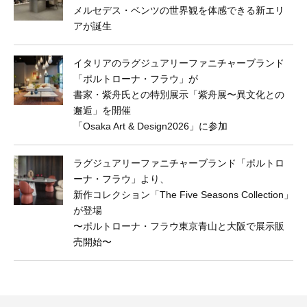
メルセデス・ベンツの世界観を体感できる新エリ
アが誕生
イタリアのラグジュアリーファニチャーブランド
「ポルトローナ・フラウ」が
書家・紫舟氏との特別展示「紫舟展〜異文化との
邂逅」を開催
「Osaka Art & Design2026」に参加
ラグジュアリーファニチャーブランド「ポルトロ
ーナ・フラウ」より、
新作コレクション「The Five Seasons Collection」
が登場
〜ポルトローナ・フラウ東京⻘山と大阪で展示販
売開始〜