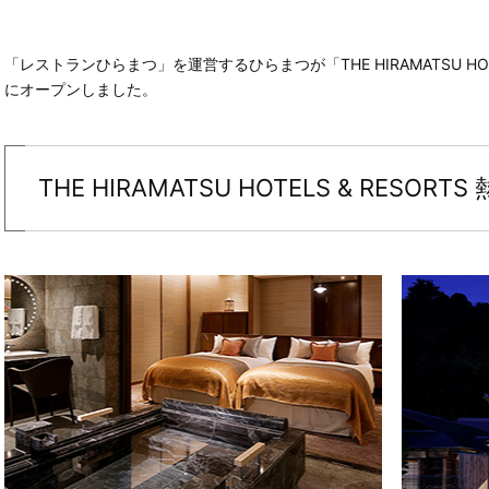
「レストランひらまつ」を運営するひらまつが「THE HIRAMATSU HOTE
にオープンしました。
THE HIRAMATSU HOTELS & RESORTS