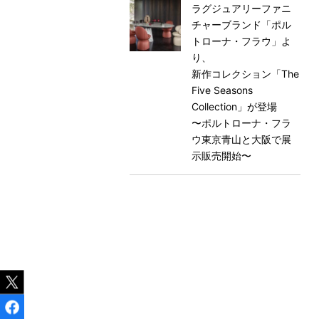
ラグジュアリーファニ
チャーブランド「ポル
トローナ・フラウ」よ
り、
新作コレクション「The
Five Seasons
Collection」が登場
〜ポルトローナ・フラ
ウ東京⻘山と大阪で展
示販売開始〜