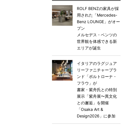
ROLF BENZの家具が採
用された「Mercedes-
Benz LOUNGE」がオー
プン
メルセデス・ベンツの
世界観を体感できる新
エリアが誕生
イタリアのラグジュア
リーファニチャーブラ
ンド「ポルトローナ・
フラウ」が
書家・紫舟氏との特別
展示「紫舟展〜異文化
との邂逅」を開催
「Osaka Art &
Design2026」に参加