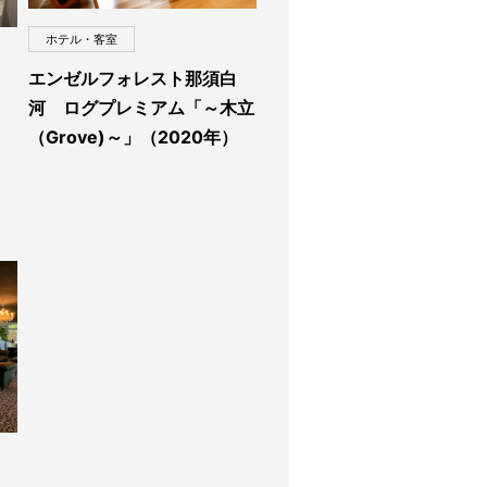
ホテル・客室
エンゼルフォレスト那須白
河 ログプレミアム「～木立
（Grove)～」（2020年）