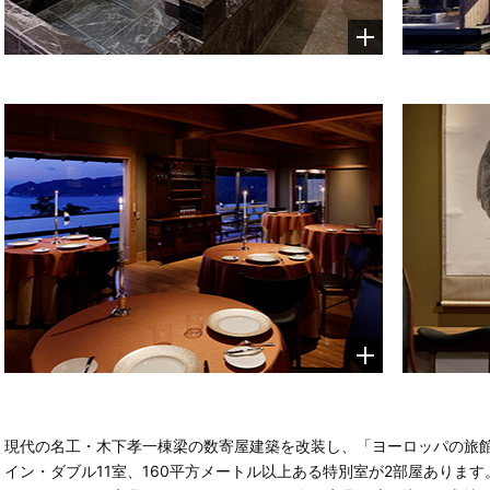
現代の名工・木下孝一棟梁の数寄屋建築を改装し、「ヨーロッパの旅
イン・ダブル11室、160平方メートル以上ある特別室が2部屋ありま