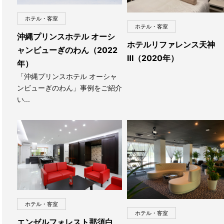
ホテル・客室
ホテル・客室
沖縄プリンスホテル オーシ
ホテルリファレンス天神
ャンビューぎのわん（2022
Ⅲ（2020年）
年）
「沖縄プリンスホテル オーシャ
ンビューぎのわん」事例をご紹介
い...
ホテル・客室
ホテル・客室
エンゼルフォレスト那須白