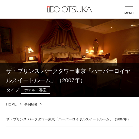
MENU
ザ・プリンス パークタワー東京「ハーバーロイヤ
ルスイートルーム」（2007年）
タイプ
ホテル・客室
HOME
事例紹介
ザ・プリンス パークタワー東京「ハーバーロイヤルスイートルーム」（2007年）