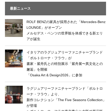
最新ニュース
ROLF BENZの家具が採用された「Mercedes-Benz
LOUNGE」がオープン
メルセデス・ベンツの世界観を体感できる新エリ
アが誕生
イタリアのラグジュアリーファニチャーブランド
「ポルトローナ・フラウ」が
書家・紫舟氏との特別展示「紫舟展〜異文化との
邂逅」を開催
「Osaka Art & Design2026」に参加
ラグジュアリーファニチャーブランド「ポルトロ
ーナ・フラウ」より、
新作コレクション「The Five Seasons Collection」
が登場