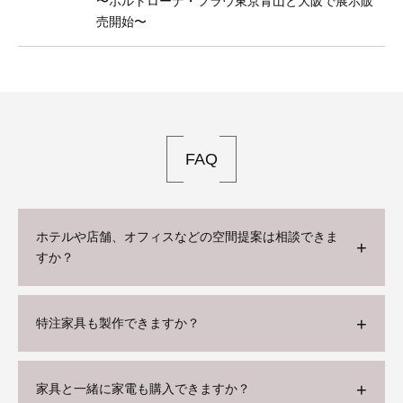
〜ポルトローナ・フラウ東京⻘山と大阪で展示販
売開始〜
FAQ
ホテルや店舗、オフィスなどの空間提案は相談できま
すか？
特注家具も製作できますか？
家具と一緒に家電も購入できますか？