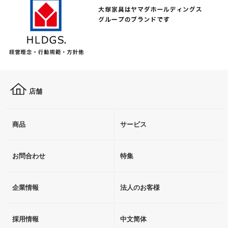
店舗
商品
サービス
お問合わせ
特集
企業情報
法人のお客様
採用情報
中文简体