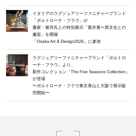
イタリアのラグジュアリーファニチャーブランド
「ポルトローナ・フラウ」が
書家・紫舟氏との特別展示「紫舟展〜異文化との
邂逅」を開催
「Osaka Art & Design2026」に参加
ラグジュアリーファニチャーブランド「ポルトロ
ーナ・フラウ」より、
新作コレクション「The Five Seasons Collection」
が登場
〜ポルトローナ・フラウ東京⻘山と大阪で展示販
売開始〜