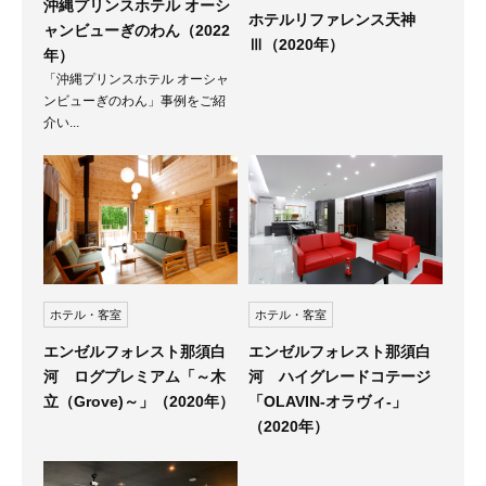
沖縄プリンスホテル オーシ
ホテルリファレンス天神
ャンビューぎのわん（2022
Ⅲ（2020年）
年）
「沖縄プリンスホテル オーシャ
ンビューぎのわん」事例をご紹
介い...
ホテル・客室
ホテル・客室
エンゼルフォレスト那須白
エンゼルフォレスト那須白
河 ハイグレードコテージ
河 ログプレミアム「～木
「OLAVIN-オラヴィ-」
立（Grove)～」（2020年）
（2020年）