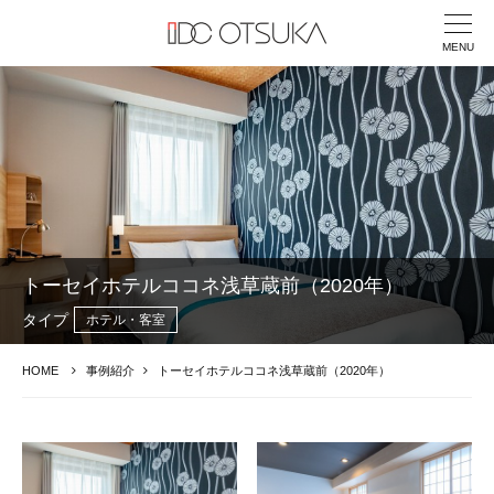
MENU
トーセイホテルココネ浅草蔵前（2020年）
タイプ
ホテル・客室
HOME
事例紹介
トーセイホテルココネ浅草蔵前（2020年）