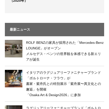
（2020年）
最新ニュース
ROLF BENZの家具が採用された「Mercedes-Benz
LOUNGE」がオープン
メルセデス・ベンツの世界観を体感できる新エリ
アが誕生
イタリアのラグジュアリーファニチャーブランド
「ポルトローナ・フラウ」が
書家・紫舟氏との特別展示「紫舟展〜異文化との
邂逅」を開催
「Osaka Art & Design2026」に参加
ラグジュアリーファニチャーブランド「ポルトロ