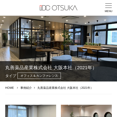
MENU
丸善薬品産業株式会社 大阪本社（2021年）
タイプ
オフィス＆カンファレンス
HOME
事例紹介
丸善薬品産業株式会社 大阪本社（2021年）